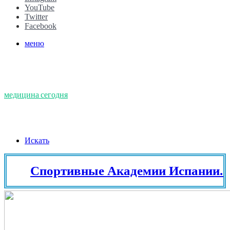
YouTube
Twitter
Facebook
меню
медицина сегодня
Искать
Спортивные Академии Испании. Тен