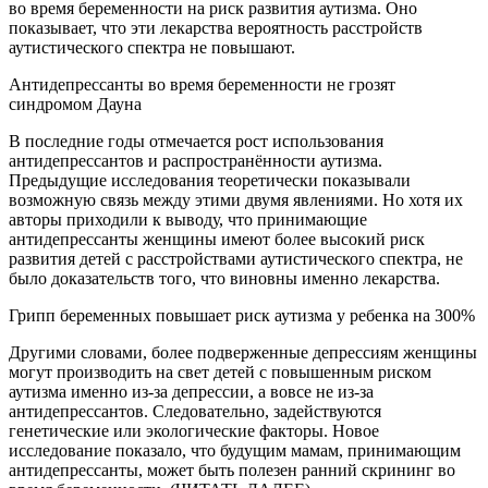
во время беременности на риск развития аутизма. Оно
показывает, что эти лекарства вероятность расстройств
аутистического спектра не повышают.
Антидепрессанты во время беременности не грозят
синдромом Дауна
В последние годы отмечается рост использования
антидепрессантов и распространённости аутизма.
Предыдущие исследования теоретически показывали
возможную связь между этими двумя явлениями. Но хотя их
авторы приходили к выводу, что принимающие
антидепрессанты женщины имеют более высокий риск
развития детей с расстройствами аутистического спектра, не
было доказательств того, что виновны именно лекарства.
Грипп беременных повышает риск аутизма у ребенка на 300%
Другими словами, более подверженные депрессиям женщины
могут производить на свет детей с повышенным риском
аутизма именно из-за депрессии, а вовсе не из-за
антидепрессантов. Следовательно, задействуются
генетические или экологические факторы. Новое
исследование показало, что будущим мамам, принимающим
антидепрессанты, может быть полезен ранний скрининг во