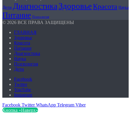
Здоровье
Диагностика
Красота
Дети
Наука
Питание
Психология
© 2026 ВСЕ ПРАВА ЗАЩИЩЕНЫ
ГЛАВНАЯ
Здоровье
Красота
Питание
Диагностика
Наука
Психология
Дети
Facebook
Twitter
YouTube
Instagram
Facebook
Twitter
WhatsApp
Telegram
Viber
Кнопка «Наверх»