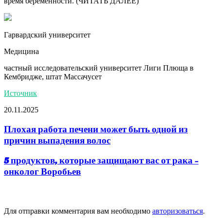
время беременности. (ЧИТАТЬ ДАЛЕЕ)
Гарвардский университет
Медицина
частный исследовательский университет Лиги Плюща в
Кембридже, штат Массачусет
Источник
20.11.2025
Плохая работа печени может быть одной из
причин выпадения волос
5 продуктов, которые защищают вас от рака -
онколог Воробьев
Добавить комментарий
Для отправки комментария вам необходимо
авторизоваться
.