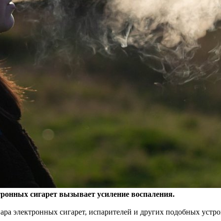
ктронных сигарет вызывает усиление воспаления.
пара электронных сигарет, испарителей и других подобных устр