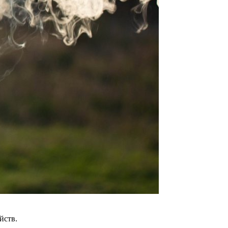
ойств.