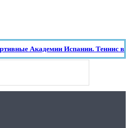
е Академии Испании. Теннис в Испан