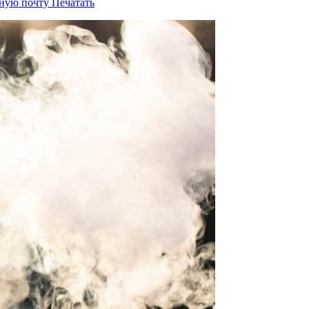
нную почту
Печатать