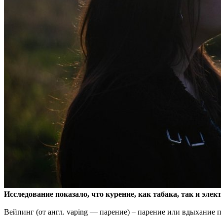
Исследование показало, что курение, как табака, так и эле
Вейпинг (от англ. vaping — парение) – парение или вдыхание 