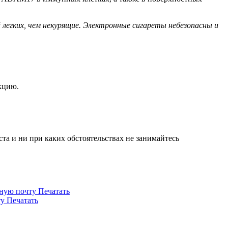
 легких, чем некурящие. Электронные сигареты небезопасны и
кцию.
а и ни при каких обстоятельствах не занимайтесь
нную почту
Печатать
ту
Печатать