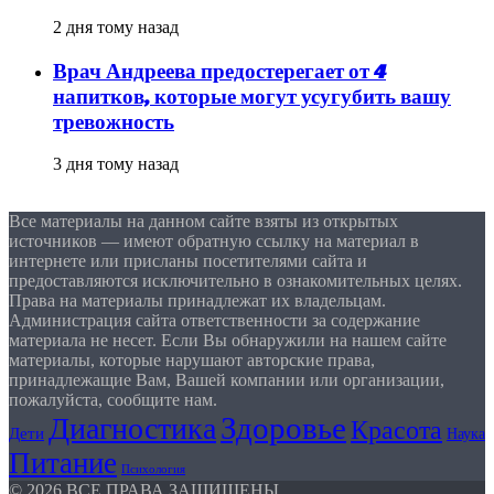
2 дня тому назад
Врач Андреева предостерегает от 4
напитков, которые могут усугубить вашу
тревожность
3 дня тому назад
Все материалы на данном сайте взяты из открытых
источников — имеют обратную ссылку на материал в
интернете или присланы посетителями сайта и
предоставляются исключительно в ознакомительных целях.
Права на материалы принадлежат их владельцам.
Администрация сайта ответственности за содержание
материала не несет. Если Вы обнаружили на нашем сайте
материалы, которые нарушают авторские права,
принадлежащие Вам, Вашей компании или организации,
пожалуйста, сообщите нам.
Здоровье
Диагностика
Красота
Дети
Наука
Питание
Психология
© 2026 ВСЕ ПРАВА ЗАЩИЩЕНЫ