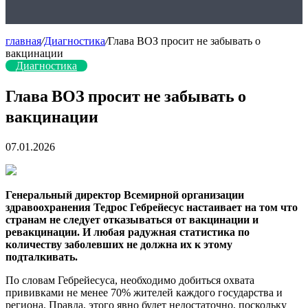
главная
/
Диагностика
/
Глава ВОЗ просит не забывать о
вакцинации
Диагностика
Глава ВОЗ просит не забывать о
вакцинации
07.01.2026
Генеральный директор Всемирной организации
здравоохранения Тедрос Гебрейесус настаивает на том что
странам не следует отказываться от вакцинации и
ревакцинации. И любая радужная статистика по
количеству заболевших не должна их к этому
подталкивать.
По словам Гебрейесуса, необходимо добиться охвата
прививками не менее 70% жителей каждого государства и
региона. Правда, этого явно будет недостаточно, поскольку