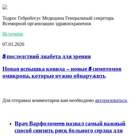
Тедрос Гебрейесус Медицина Генеральный секретарь
Всемирной организации здравоохранения
Источник
07.01.2026
5 последствий диабета для зрения
Новая вспышка ковида – новые 5 симптомов
омикрона, которые нужно обнаружить
Добавить комментарий
Для отправки комментария вам необходимо
авторизоваться
.
популярное
Врач Варфоломеев назвал самый важный
способ снизить риск больного сердца для