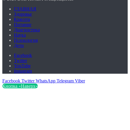
ГЛАВНАЯ
Здоровье
Красота
Питание
Диагностика
Наука
Психология
Дети
Facebook
Twitter
YouTube
Instagram
Facebook
Twitter
WhatsApp
Telegram
Viber
Кнопка «Наверх»