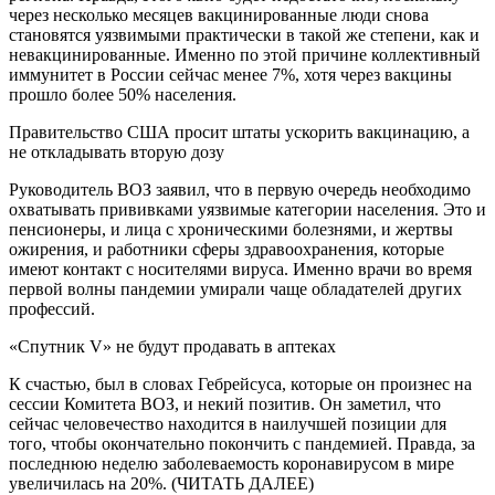
через несколько месяцев вакцинированные люди снова
становятся уязвимыми практически в такой же степени, как и
невакцинированные. Именно по этой причине коллективный
иммунитет в России сейчас менее 7%, хотя через вакцины
прошло более 50% населения.
Правительство США просит штаты ускорить вакцинацию, а
не откладывать вторую дозу
Руководитель ВОЗ заявил, что в первую очередь необходимо
охватывать прививками уязвимые категории населения. Это и
пенсионеры, и лица с хроническими болезнями, и жертвы
ожирения, и работники сферы здравоохранения, которые
имеют контакт с носителями вируса. Именно врачи во время
первой волны пандемии умирали чаще обладателей других
профессий.
«Спутник V» не будут продавать в аптеках
К счастью, был в словах Гебрейсуса, которые он произнес на
сессии Комитета ВОЗ, и некий позитив. Он заметил, что
сейчас человечество находится в наилучшей позиции для
того, чтобы окончательно покончить с пандемией. Правда, за
последнюю неделю заболеваемость коронавирусом в мире
увеличилась на 20%. (ЧИТАТЬ ДАЛЕЕ)