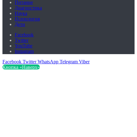
Питание
Диагностика
Наука
Психология
Дети
Facebook
Twitter
YouTube
Instagram
Facebook
Twitter
WhatsApp
Telegram
Viber
Кнопка «Наверх»