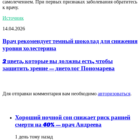
самолечением. При первых признаках заболевания обратитесь
к врачу.
Источник
14.04.2026
Врач рекомендует темный шоколад для снижения
уровня холестерина
2 цвета, которые вы должны есть, чтобы
защитить зрение — диетолог Пономарева
Добавить комментарий
Для отправки комментария вам необходимо
авторизоваться
.
популярное
Хороший ночной сон снижает риск ранней
смерти на 40% — врач Андреева
1 день тому назад