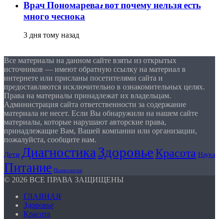
Врач Пономарева: вот почему нельзя есть
много чеснока
3 дня тому назад
Все материалы на данном сайте взяты из открытых
источников — имеют обратную ссылку на материал в
интернете или присланы посетителями сайта и
предоставляются исключительно в ознакомительных целях.
Права на материалы принадлежат их владельцам.
Администрация сайта ответственности за содержание
материала не несет. Если Вы обнаружили на нашем сайте
материалы, которые нарушают авторские права,
принадлежащие Вам, Вашей компании или организации,
пожалуйста, сообщите нам.
Здоровье
Диагностика
Красота
Дети
Наука
Питание
Психология
© 2026 ВСЕ ПРАВА ЗАЩИЩЕНЫ
ГЛАВНАЯ
Здоровье
Красота