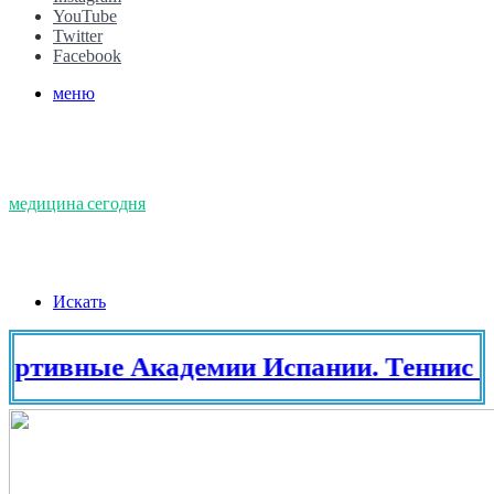
YouTube
Twitter
Facebook
меню
медицина сегодня
Искать
ые Академии Испании. Теннис в Испа