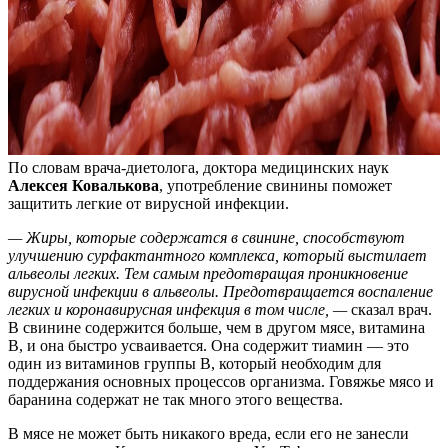
По словам врача-диетолога, доктора медицинских наук
Алексея Ковалькова
, употребление свинины поможет
защитить легкие от вирусной инфекции.
— Жиры, которые содержатся в свинине, способствуют
улучшению сурфактантного комплекса, который выстилает
альвеолы легких. Тем самым предотвращая проникновение
вирусной инфекции в альвеолы. Предотвращается воспаление
легких и коронавирусная инфекция в том числе, —
сказал врач.
В свинине содержится больше, чем в другом мясе, витамина
В, и она быстро усваивается. Она содержит тиамин — это
один из витаминов группы B, который необходим для
поддержания основных процессов организма. Говяжье мясо и
баранина содержат не так много этого вещества.
В мясе не может быть никакого вреда, если его не занесли