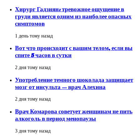
Хирург Гадзиян: тревожное ощущение в
груди является одним из наиболее опасных
симптомов
1 день тому назад
Вот что происходит с вашим телом, если вы
спите 5 часов в сутки
2 дня тому назад
Употребление темного шоколада защищает
мозг от инсульта — врач Алехина
2 дня тому назад
Врач Комарова советует женщинам не пить
алкоголь в период менопаузы
3 дня тому назад