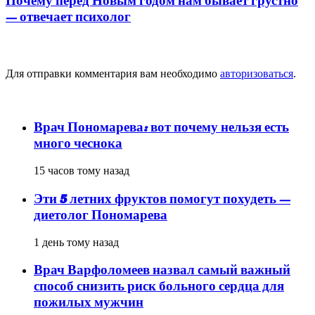
Почему перед Новым годом нам бывает грустно
— отвечает психолог
Добавить комментарий
Для отправки комментария вам необходимо
авторизоваться
.
популярное
Врач Пономарева: вот почему нельзя есть
много чеснока
15 часов тому назад
Эти 5 летних фруктов помогут похудеть —
диетолог Пономарева
1 день тому назад
Врач Варфоломеев назвал самый важный
способ снизить риск больного сердца для
пожилых мужчин