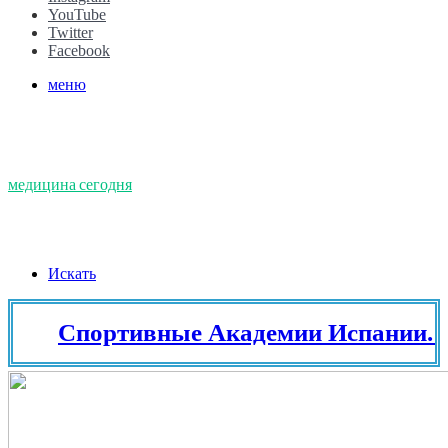
YouTube
Twitter
Facebook
меню
медицина сегодня
Искать
Спортивные Академии Испании. Тенн