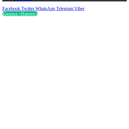
Facebook
Twitter
WhatsApp
Telegram
Viber
Кнопка «Наверх»