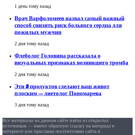
1 день тому назад
Врач Варфоломеев назвал самый важный
способ снизить риск больного сердца для
пожилых мужчин
2 дня тому назад
Флеболог Головина рассказала о
визуальных признаках возникшего тромба
2 дня тому назад
Эти 5 продуктов сделают ваш живот
плоским — диетолог Пономарева
3 дня тому назад
Все материалы на данном сайте взяты из открытых
источников — имеют обратную ссылку на материал в
интернете или присланы посетителями сайта и