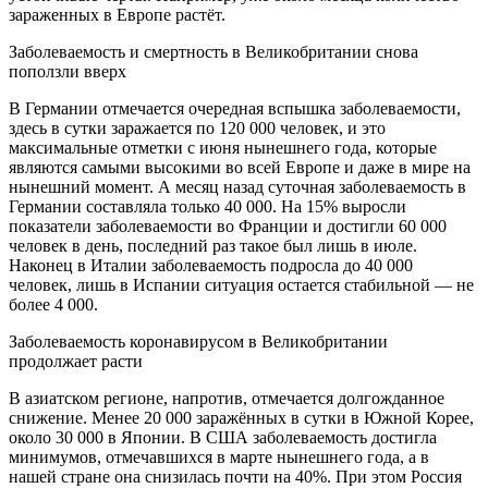
зараженных в Европе растёт.
Заболеваемость и смертность в Великобритании снова
поползли вверх
В Германии отмечается очередная вспышка заболеваемости,
здесь в сутки заражается по 120 000 человек, и это
максимальные отметки с июня нынешнего года, которые
являются самыми высокими во всей Европе и даже в мире на
нынешний момент. А месяц назад суточная заболеваемость в
Германии составляла только 40 000. На 15% выросли
показатели заболеваемости во Франции и достигли 60 000
человек в день, последний раз такое был лишь в июле.
Наконец в Италии заболеваемость подросла до 40 000
человек, лишь в Испании ситуация остается стабильной — не
более 4 000.
Заболеваемость коронавирусом в Великобритании
продолжает расти
В азиатском регионе, напротив, отмечается долгожданное
снижение. Менее 20 000 заражённых в сутки в Южной Корее,
около 30 000 в Японии. В США заболеваемость достигла
минимумов, отмечавшихся в марте нынешнего года, а в
нашей стране она снизилась почти на 40%. При этом Россия