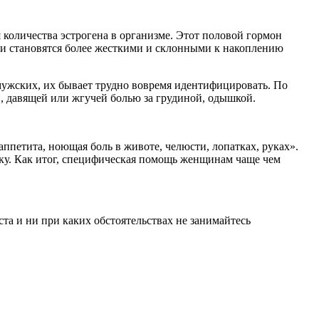
 количества эстрогена в организме. Этот половой гормон
они становятся более жесткими и склонными к накоплению
мужских, их бывает трудно вовремя идентифицировать. По
, давящей или жгучей болью за грудиной, одышкой.
ппетита, ноющая боль в животе, челюсти, лопатках, руках».
ику. Как итог, специфическая помощь женщинам чаще чем
а и ни при каких обстоятельствах не занимайтесь