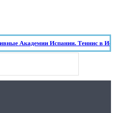
 Академии Испании. Теннис в Испани