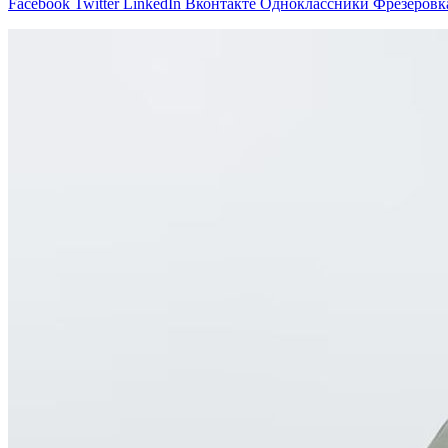
Facebook
Twitter
LinkedIn
Вконтакте
Одноклассники
Фрезеровк