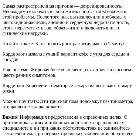
Самая распространенная причина — детренированность.
Необходимо включать в свою жизнь спорт, чтобы избежать
этой проблемы. После того, как вы исключили проблемы с
щитовиднойжелезой, анемию и сердечную недостаточность,
стоит пересмотреть ваш образ жизни и включить в него
физические нагрузки.
Читайте также: Как снизить риск развития рака за 5 минут.
Кардиолог назвала лучший вариант кофе с утра для сердца и
сосудов
Еще по теме: Жировая болезнь печени, связанная с алкоголем:
шесть ранних симптомов.
Кардиолог Кореневич: некоторые лекарства вызывают в жару
отеки
Можно почитать: Эти три симптома подскажут без тонометра,
что давление «зашкаливает».
Важно
!
Информация предоставлена в справочных целях. О
противопоказаниях и побочных действиях спрашивайте у
специалиста и ни при каких обстоятельствах не занимайтесь
самолечением. При первых признаках заболевания обратитесь