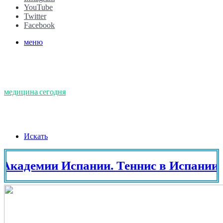
YouTube
Twitter
Facebook
меню
медицина сегодня
Искать
мии Испании. Теннис в Испании. ПМЖ