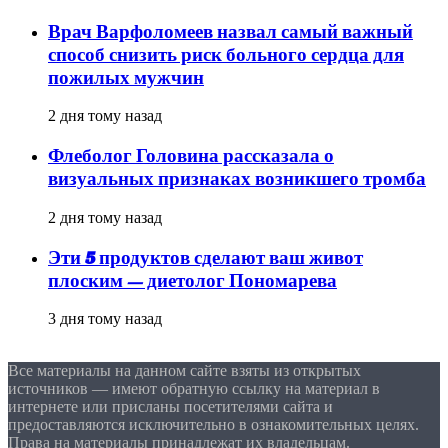
Врач Варфоломеев назвал самый важный
способ снизить риск больного сердца для
пожилых мужчин
2 дня тому назад
Флеболог Головина рассказала о
визуальных признаках возникшего тромба
2 дня тому назад
Эти 5 продуктов сделают ваш живот
плоским — диетолог Пономарева
3 дня тому назад
Все материалы на данном сайте взяты из открытых
источников — имеют обратную ссылку на материал в
интернете или присланы посетителями сайта и
предоставляются исключительно в ознакомительных целях.
Права на материалы принадлежат их владельцам.