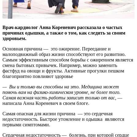
Врач-кардиолог Анна Кореневич рассказала о частых
причинах одышки, а также о том, как следить за своим
здоровьем.
Основная причина — это ожирение. Переедание и
малоподвижный образ жизни способствуют его развитию.
Самым эффективным способом борьбы с ожирением является
смена бытовых привычек. Например, можно заменить
фастфуд на овощи и фрукты. Активные прогулки пешком
благоприятно повлияют здоровье
— Вы и только вы способны на это. Медицина может
помочь вам на физико-химическом уровне, не более того.
Самая важная часть работы зависит только от вас,
—
написала Анна Кореневич в своем блоге.
Самая опасная для жизни причина — это сердечная
недостаточность. Быстрое утомление и одышка являются
первыми симптомами.
Сердечная недостаточность — болезнь, при которой сердце