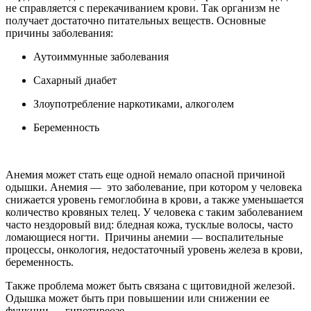
не справляется с перекачиванием крови. Так организм не
получает достаточно питательных веществ. Основные
причины заболевания:
Аутоиммунные заболевания
Сахарный диабет
Злоупотребление наркотиками, алкоголем
Беременность
Анемия может стать еще одной немало опасной причиной
одышки. Анемия — это заболевание, при котором у человека
снижается уровень гемоглобина в крови, а также уменьшается
количество кровяных телец. У человека с таким заболеванием
часто нездоровый вид: бледная кожа, тусклые волосы, часто
ломающиеся ногти. Причины анемии — воспалительные
процессы, онкология, недостаточный уровень железа в крови,
беременность.
Также проблема может быть связана с щитовидной железой.
Одышка может быть при повышении или снижении ее
функции — гипотиреозе.