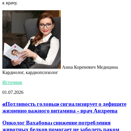
к врачу.
Анна Кореневич Медицина
Кардиолог, кардиопсихолог
Источник
01.07.2026
«Потливость головы» сигнализирует о дефиците
жизненно важного витамина - врач Андреева
Онколог Вахабова: снижение потребления
животных белков помогает не заболеть раком