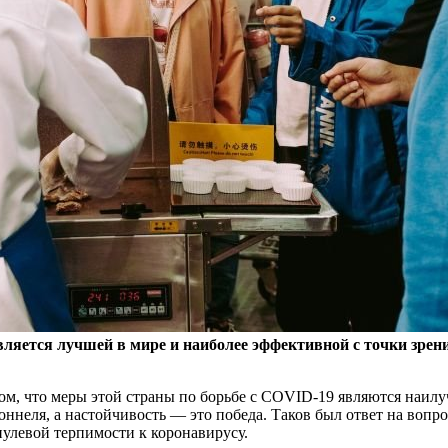
яется лучшей в мире и наиболее эффективной с точки зрения
ом, что меры этой страны по борьбе с COVID-19 являются наилу
тоннеля, а настойчивость — это победа. Таков был ответ на вопр
нулевой терпимости к коронавирусу.