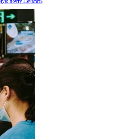
нную почту
Печатать