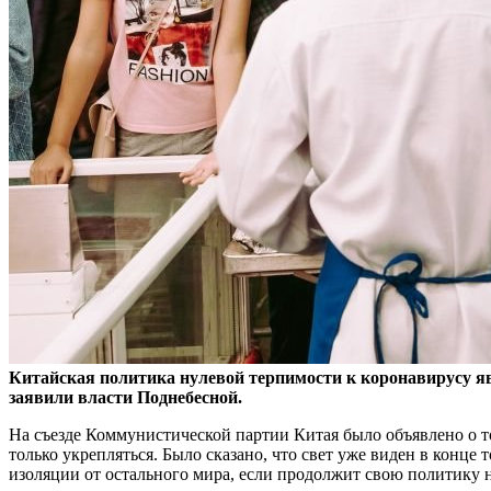
Китайская политика нулевой терпимости к коронавирусу явл
заявили власти Поднебесной.
На съезде Коммунистической партии Китая было объявлено о т
только укрепляться. Было сказано, что свет уже виден в конце 
изоляции от остального мира, если продолжит свою политику 