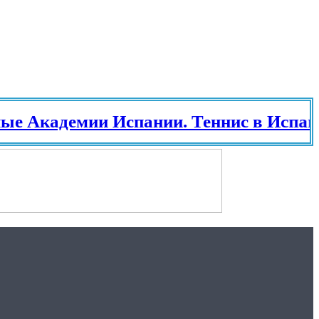
демии Испании. Теннис в Испании. П