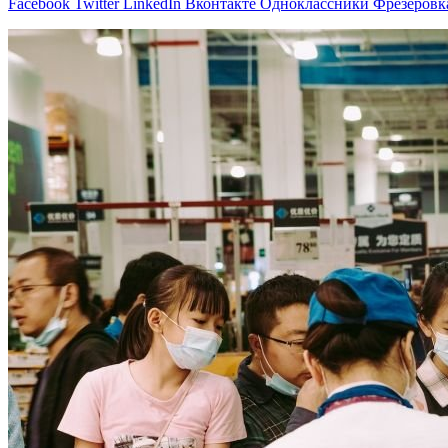
Facebook
Twitter
LinkedIn
Вконтакте
Одноклассники
Фрезеровк