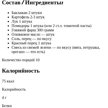
Состав / Ингредиенты:
Баклажан 2 штуки
Картофель 2-3 штук
Лук 1 штука
Помидоры 1 штука (или 2 ст.л. томатной пасты)
Говяжий фарш 300 грамм
Оливковое масло — штук
Соль, перец — по вкусу
Красный перец 1 штука
Смесь из свежей зелени — по вкусу (мята, петрушка,
орегано — что есть)
Количество порций 10
Калорийность
75 ккал
Калорийность
4 г
Белки