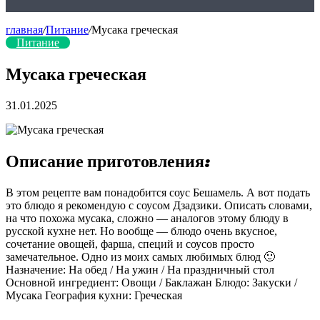
главная
/
Питание
/
Мусака греческая
Питание
Мусака греческая
31.01.2025
Описание приготовления:
В этом рецепте вам понадобится соус Бешамель. А вот подать
это блюдо я рекомендую с соусом Дзадзики. Описать словами,
на что похожа мусака, сложно — аналогов этому блюду в
русской кухне нет. Но вообще — блюдо очень вкусное,
сочетание овощей, фарша, специй и соусов просто
замечательное. Одно из моих самых любимых блюд 🙂
Назначение: На обед / На ужин / На праздничный стол
Основной ингредиент: Овощи / Баклажан Блюдо: Закуски /
Мусака География кухни: Греческая