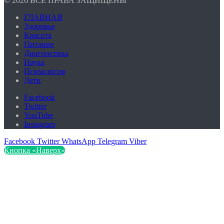
© 2026 ВСЕ ПРАВА ЗАЩИЩЕНЫ
ГЛАВНАЯ
Здоровье
Красота
Питание
Диагностика
Наука
Психология
Дети
Facebook
Twitter
YouTube
Instagram
Facebook
Twitter
WhatsApp
Telegram
Viber
Кнопка «Наверх»