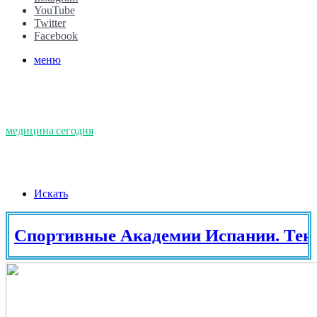
YouTube
Twitter
Facebook
меню
медицина сегодня
Искать
ртивные Академии Испании. Теннис в