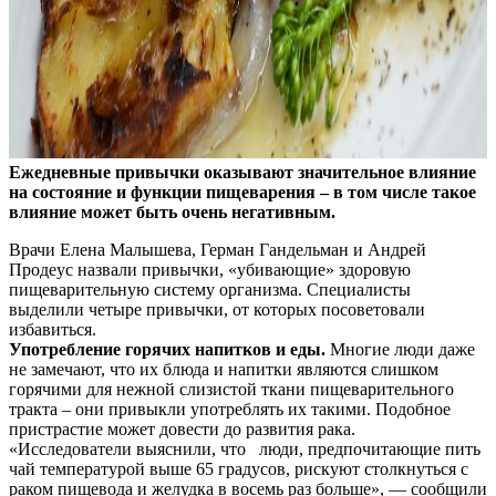
Ежедневные привычки оказывают значительное влияние
на состояние и функции пищеварения – в том числе такое
влияние может быть очень негативным.
Врачи Елена Малышева, Герман Гандельман и Андрей
Продеус назвали привычки, «убивающие» здоровую
пищеварительную систему организма. Специалисты
выделили четыре привычки, от которых посоветовали
избавиться.
Употребление горячих напитков и еды.
Многие люди даже
не замечают, что их блюда и напитки являются слишком
горячими для нежной слизистой ткани пищеварительного
тракта – они привыкли употреблять их такими. Подобное
пристрастие может довести до развития рака.
«Исследователи выяснили, что люди, предпочитающие пить
чай температурой выше 65 градусов, рискуют столкнуться с
раком пищевода и желудка в восемь раз больше», — сообщили