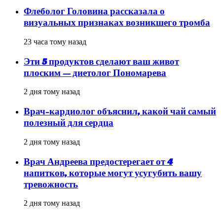
Флеболог Головина рассказала о
визуальных признаках возникшего тромба
23 часа тому назад
Эти 5 продуктов сделают ваш живот
плоским — диетолог Пономарева
2 дня тому назад
Врач-кардиолог объяснил, какой чай самый
полезный для сердца
2 дня тому назад
Врач Андреева предостерегает от 4
напитков, которые могут усугубить вашу
тревожность
2 дня тому назад