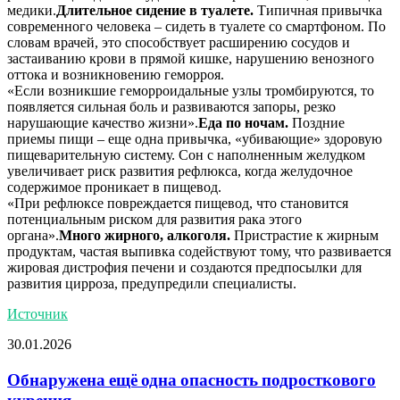
медики.
Длительное сидение в туалете.
Типичная привычка
современного человека – сидеть в туалете со смартфоном. По
словам врачей, это способствует расширению сосудов и
застаиванию крови в прямой кишке, нарушению венозного
оттока и возникновению геморроя.
«Если возникшие геморроидальные узлы тромбируются, то
появляется сильная боль и развиваются запоры, резко
нарушающие качество жизни».
Еда по ночам.
Поздние
приемы пищи – еще одна привычка, «убивающие» здоровую
пищеварительную систему. Сон с наполненным желудком
увеличивает риск развития рефлюкса, когда желудочное
содержимое проникает в пищевод.
«При рефлюксе повреждается пищевод, что становится
потенциальным риском для развития рака этого
органа».
Много жирного, алкоголя.
Пристрастие к жирным
продуктам, частая выпивка содействуют тому, что развивается
жировая дистрофия печени и создаются предпосылки для
развития цирроза, предупредили специалисты.
Источник
30.01.2026
Обнаружена ещё одна опасность подросткового