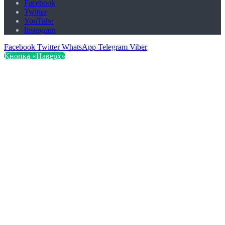
Facebook
Twitter
YouTube
Instagram
Facebook
Twitter
WhatsApp
Telegram
Viber
Кнопка «Наверх»