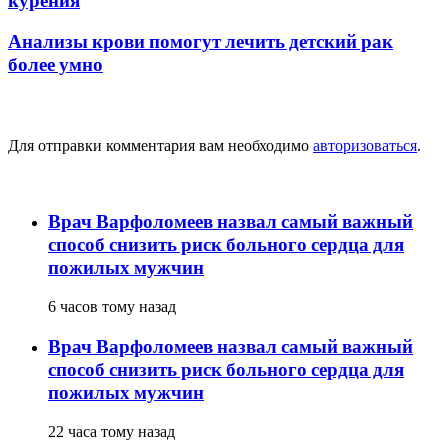
курения
Анализы крови помогут лечить детский рак
более умно
Добавить комментарий
Для отправки комментария вам необходимо
авторизоваться
.
популярное
Врач Варфоломеев назвал самый важный
способ снизить риск больного сердца для
пожилых мужчин
6 часов тому назад
Врач Варфоломеев назвал самый важный
способ снизить риск больного сердца для
пожилых мужчин
22 часа тому назад