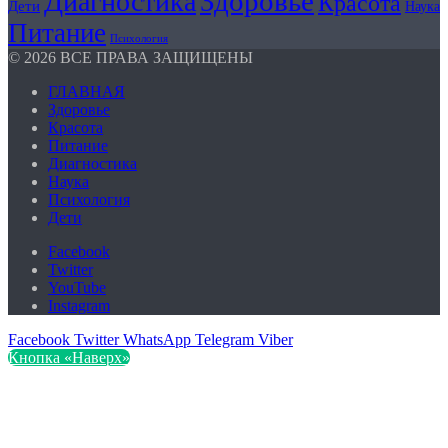
Здоровье
Диагностика
Красота
Дети
Наука
Питание
Психология
© 2026 ВСЕ ПРАВА ЗАЩИЩЕНЫ
ГЛАВНАЯ
Здоровье
Красота
Питание
Диагностика
Наука
Психология
Дети
Facebook
Twitter
YouTube
Instagram
Facebook
Twitter
WhatsApp
Telegram
Viber
Кнопка «Наверх»