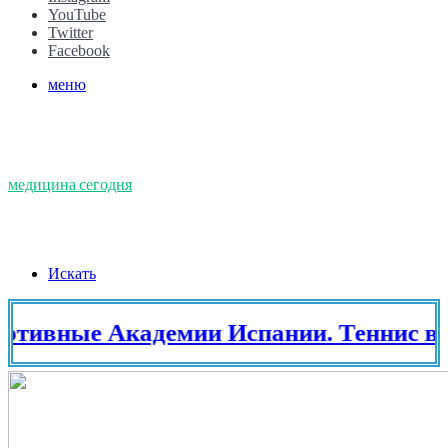
YouTube
Twitter
Facebook
меню
медицина сегодня
Искать
ные Академии Испании. Теннис в Ис