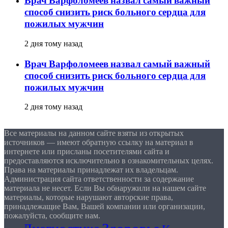
Врач Варфоломеев назвал самый важный
способ снизить риск больного сердца для
пожилых мужчин
2 дня тому назад
Врач Варфоломеев назвал самый важный
способ снизить риск больного сердца для
пожилых мужчин
2 дня тому назад
Все материалы на данном сайте взяты из открытых
источников — имеют обратную ссылку на материал в
интернете или присланы посетителями сайта и
предоставляются исключительно в ознакомительных целях.
Права на материалы принадлежат их владельцам.
Администрация сайта ответственности за содержание
материала не несет. Если Вы обнаружили на нашем сайте
материалы, которые нарушают авторские права,
принадлежащие Вам, Вашей компании или организации,
пожалуйста, сообщите нам.