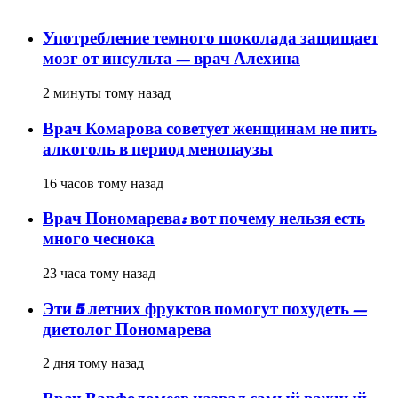
популярное
Употребление темного шоколада защищает
мозг от инсульта — врач Алехина
2 минуты тому назад
Врач Комарова советует женщинам не пить
алкоголь в период менопаузы
16 часов тому назад
Врач Пономарева: вот почему нельзя есть
много чеснока
23 часа тому назад
Эти 5 летних фруктов помогут похудеть —
диетолог Пономарева
2 дня тому назад