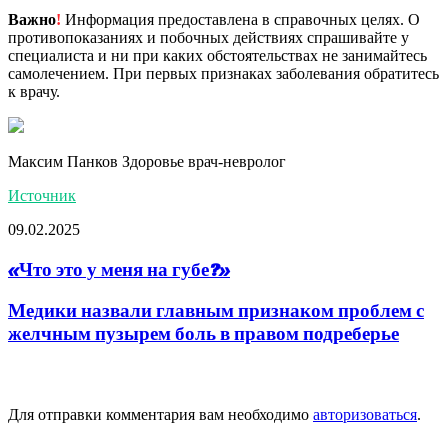
Важно
!
Информация предоставлена в справочных целях. О
противопоказаниях и побочных действиях спрашивайте у
специалиста и ни при каких обстоятельствах не занимайтесь
самолечением. При первых признаках заболевания обратитесь
к врачу.
Максим Панков Здоровье врач-невролог
Источник
09.02.2025
«Что это у меня на губе?»
Медики назвали главным признаком проблем с
желчным пузырем боль в правом подреберье
Добавить комментарий
Для отправки комментария вам необходимо
авторизоваться
.