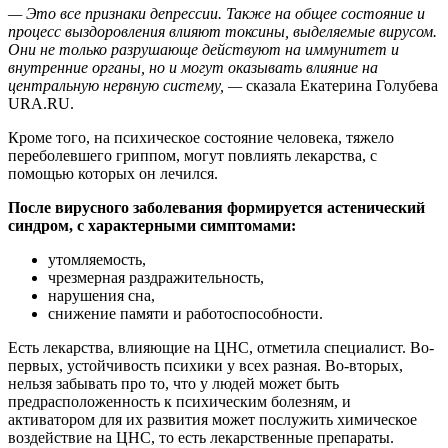
— Это все признаки депрессии. Также на общее состояние и
процесс выздоровления влияют токсины, выделяемые вирусом.
Они не только разрушающе действуют на иммунитет и
внутренние органы, но и могут оказывать влияние на
центральную нервную систему, —
сказала Екатерина Голубева
URA.RU.
Кроме того, на психическое состояние человека, тяжело
переболевшего гриппом, могут повлиять лекарства, с
помощью которых он лечился.
После вирусного заболевания формируется астенический
синдром, с характерными симптомами:
утомляемость,
чрезмерная раздражительность,
нарушения сна,
снижение памяти и работоспособности.
Есть лекарства, влияющие на ЦНС, отметила специалист. Во-
первых, устойчивость психики у всех разная. Во-вторых,
нельзя забывать про то, что у людей может быть
предрасположенность к психическим болезням, и
активатором для их развития может послужить химическое
воздействие на ЦНС, то есть лекарственные препараты.