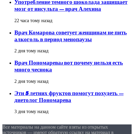
Употребление темного шоколада защищает
мозг от инсульта — врач Алехина
22 часа тому назад
Врач Комарова советует женщинам не пить
алкоголь в период менопаузы
2 дня тому назад
Врач Пономарева: вот почему нельзя есть
много чеснока
2 дня тому назад
Эти 5 летних фруктов помогут похудеть —
диетолог Пономарева
3 дня тому назад
Все материалы на данном сайте взяты из открытых
источников — имеют обратную ссылку на материал в