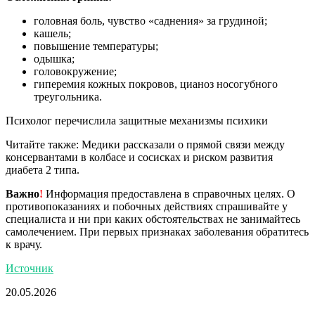
головная боль, чувство «саднения» за грудиной;
кашель;
повышение температуры;
одышка;
головокружение;
гиперемия кожных покровов, цианоз носогубного
треугольника.
Психолог перечислила защитные механизмы психики
Читайте также: Медики рассказали о прямой связи между
консервантами в колбасе и сосисках и риском развития
диабета 2 типа.
Важно
!
Информация предоставлена в справочных целях. О
противопоказаниях и побочных действиях спрашивайте у
специалиста и ни при каких обстоятельствах не занимайтесь
самолечением. При первых признаках заболевания обратитесь
к врачу.
Источник
20.05.2026