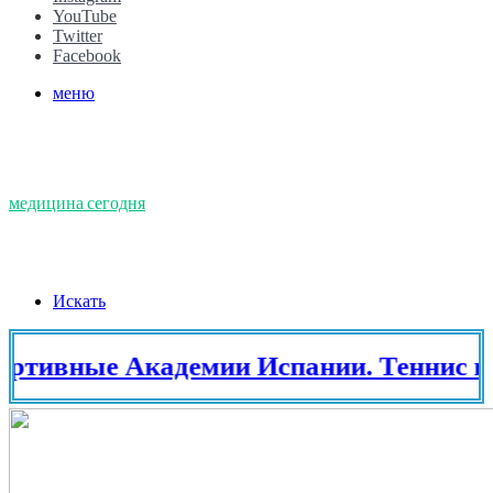
YouTube
Twitter
Facebook
меню
медицина сегодня
Искать
ые Академии Испании. Теннис в Испа