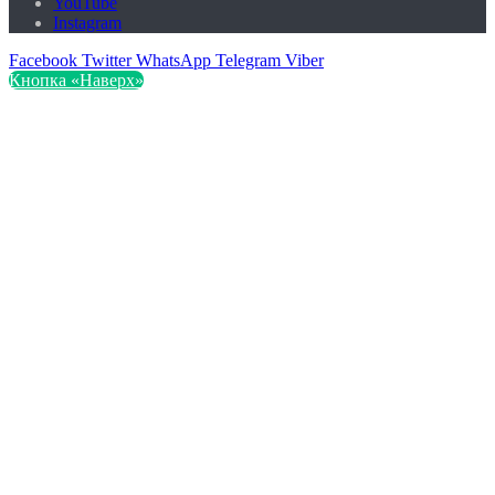
YouTube
Instagram
Facebook
Twitter
WhatsApp
Telegram
Viber
Кнопка «Наверх»