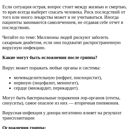
Если ситуация острая, вопрос стоит между жизнью и смертью,
то врач всегда выберет спасать человека. Риск последствий от
того или иного лекарства может и не учитываться. Иногда
пациенты занимаются самолечением, не отдавая себе отчет в
последствиях.
Читайте по теме: Миллионы людей рискуют заболеть
сахарным диабетом, если они подхватят распространенную
вирусную инфекцию.
Какие могут быть осложнения после гриппа?
Вирус может поражать любые органы и системы:
мочевыделительную (нефрит, пиелоцистит),
нервную (энцефалит, менингит),
сердце (миокардит, перикардит).
Могут быть бактериальные поражения лор-органов (отиты,
синуситы), самое опасное из них — вторичная пневмония.
Вирусная инфекция у донора негативно влияет на результат
трансплантации
Осложнения гриппа: