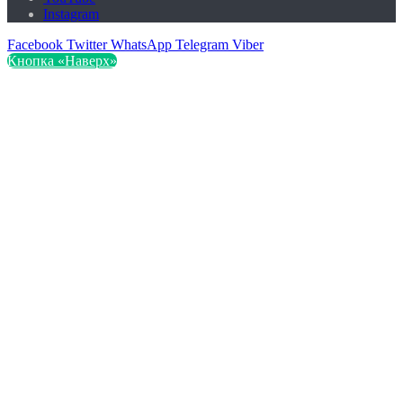
Instagram
Facebook
Twitter
WhatsApp
Telegram
Viber
Кнопка «Наверх»