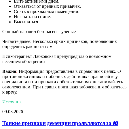
Быть активными днем.
Отказаться от вредных привычек.
Спать в прохладном помещении.
Не спать на спине.
Высыпаться.
Сонный паралич безопасен – ученые
Читайте далее: Несколько ярких признаков, позволяющих
определить рак по глазам.
Психотерапевт Лабковская предупредила о возможном
весеннем обострении
Важно
!
Информация предоставлена в справочных целях. О
противопоказаниях и побочных действиях спрашивайте у
специалиста и ни при каких обстоятельствах не занимайтесь
самолечением. При первых признаках заболевания обратитесь
к врачу.
Источник
09.03.2026
Тонкие признаки деменции проявляются за 18