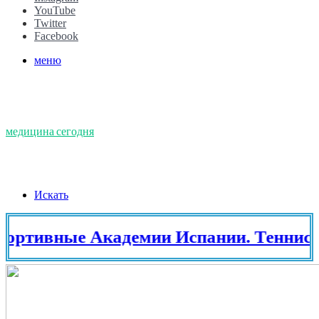
YouTube
Twitter
Facebook
меню
медицина сегодня
Искать
ные Академии Испании. Теннис в Ис