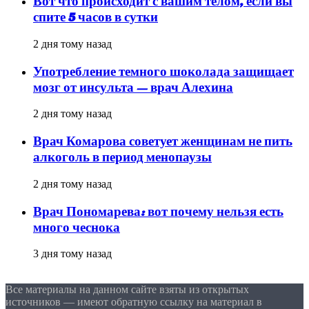
Вот что происходит с вашим телом, если вы
спите 5 часов в сутки
2 дня тому назад
Употребление темного шоколада защищает
мозг от инсульта — врач Алехина
2 дня тому назад
Врач Комарова советует женщинам не пить
алкоголь в период менопаузы
2 дня тому назад
Врач Пономарева: вот почему нельзя есть
много чеснока
3 дня тому назад
Все материалы на данном сайте взяты из открытых
источников — имеют обратную ссылку на материал в