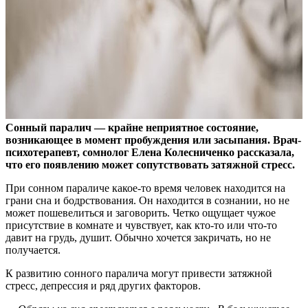
Сонный паралич — крайне неприятное состояние,
возникающее в момент пробуждения или засыпания. Врач-
психотерапевт, сомнолог Елена Колесниченко рассказала,
что его появлению может сопутствовать затяжной стресс.
При сонном параличе какое-то время человек находится на
грани сна и бодрствования. Он находится в сознании, но не
может пошевелиться и заговорить. Четко ощущает чужое
присутствие в комнате и чувствует, как кто-то или что-то
давит на грудь, душит. Обычно хочется закричать, но не
получается.
К развитию сонного паралича могут привести затяжной
стресс, депрессия и ряд других факторов.