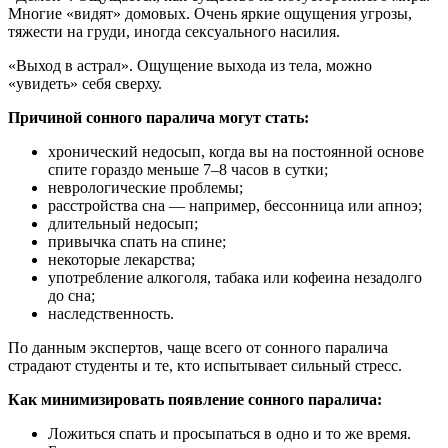
Многие «видят» домовых. Очень яркие ощущения угрозы,
тяжести на груди, иногда сексуального насилия.
«Выход в астрал». Ощущение выхода из тела, можно
«увидеть» себя сверху.
Причиной сонного паралича могут стать:
хронический недосып, когда вы на постоянной основе
спите гораздо меньше 7–8 часов в сутки;
неврологические проблемы;
расстройства сна — например, бессонница или апноэ;
длительный недосып;
привычка спать на спине;
некоторые лекарства;
употребление алкоголя, табака или кофеина незадолго
до сна;
наследственность.
По данным экспертов, чаще всего от сонного паралича
страдают студенты и те, кто испытывает сильный стресс.
Как минимизировать появление сонного паралича:
Ложиться спать и просыпаться в одно и то же время.