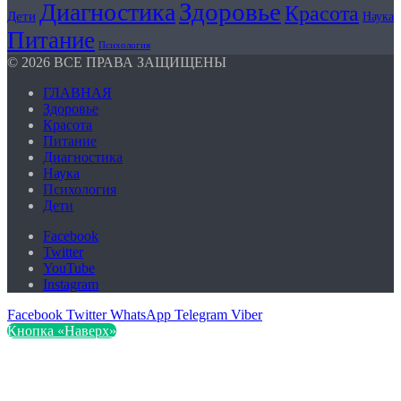
Здоровье
Диагностика
Красота
Дети
Наука
Питание
Психология
© 2026 ВСЕ ПРАВА ЗАЩИЩЕНЫ
ГЛАВНАЯ
Здоровье
Красота
Питание
Диагностика
Наука
Психология
Дети
Facebook
Twitter
YouTube
Instagram
Facebook
Twitter
WhatsApp
Telegram
Viber
Кнопка «Наверх»