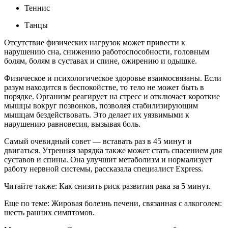
Теннис
Танцы
Отсутствие физических нагрузок может привести к
нарушению сна, снижению работоспособности, головным
болям, болям в суставах и спине, ожирению и одышке.
Физическое и психологическое здоровье взаимосвязаны. Если
разум находится в беспокойстве, то тело не может быть в
порядке. Организм реагирует на стресс и отключает короткие
мышцы вокруг позвонков, позволяя стабилизирующим
мышцам бездействовать. Это делает их уязвимыми к
нарушению равновесия, вызывая боль.
Самый очевидный совет — вставать раз в 45 минут и
двигаться. Утренняя зарядка также может стать спасением для
суставов и спины. Она улучшит метаболизм и нормализует
работу нервной системы, рассказала специалист Express.
Читайте также: Как снизить риск развития рака за 5 минут.
Еще по теме: Жировая болезнь печени, связанная с алкоголем:
шесть ранних симптомов.