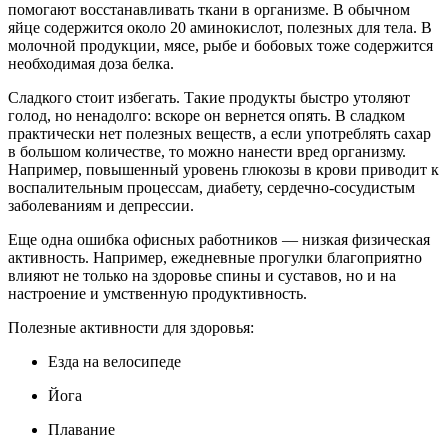
помогают восстанавливать ткани в организме. В обычном
яйце содержится около 20 аминокислот, полезных для тела. В
молочной продукции, мясе, рыбе и бобовых тоже содержится
необходимая доза белка.
Сладкого стоит избегать. Такие продукты быстро утоляют
голод, но ненадолго: вскоре он вернется опять. В сладком
практически нет полезных веществ, а если употреблять сахар
в большом количестве, то можно нанести вред организму.
Например, повышенный уровень глюкозы в крови приводит к
воспалительным процессам, диабету, сердечно-сосудистым
заболеваниям и депрессии.
Еще одна ошибка офисных работников — низкая физическая
активность. Например, ежедневные прогулки благоприятно
влияют не только на здоровье спины и суставов, но и на
настроение и умственную продуктивность.
Полезные активности для здоровья:
Езда на велосипеде
Йога
Плавание