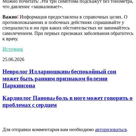
Можно почитать: Эти три симптома подскажут без тонометра,
что давление «зашкаливает».
Важно
!
Информация предоставлена в справочных целях. О
противопоказаниях и побочных действиях спрашивайте у
специалиста и ни при каких обстоятельствах не занимайтесь
самолечением. При первых признаках заболевания обратитесь
к врачу.
Источник
25.06.2026
Невролог Иллариошкин: беспокойный сон
может быть ранним признаком болезни
Паркинсона
Кардиолог Панова: боль в ноге может говорить о
проблемах с сердцем
Добавить комментарий
Для отправки комментария вам необходимо
авторизоваться
.