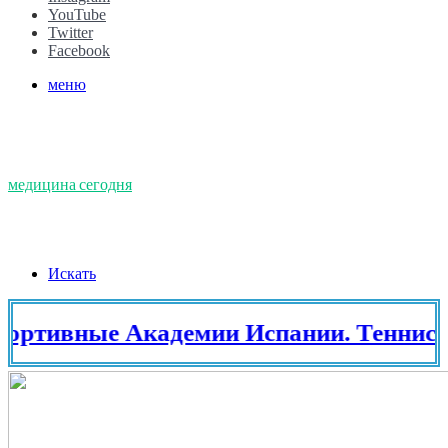
YouTube
Twitter
Facebook
меню
медицина сегодня
Искать
ные Академии Испании. Теннис в Ис