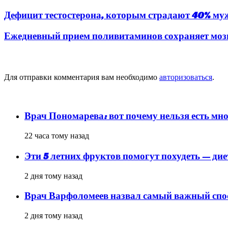
Дефицит тестостерона, которым страдают 40% муж
Ежедневный прием поливитаминов сохраняет мозг 
Добавить комментарий
Для отправки комментария вам необходимо
авторизоваться
.
популярное
Врач Пономарева: вот почему нельзя есть мно
22 часа тому назад
Эти 5 летних фруктов помогут похудеть — ди
2 дня тому назад
Врач Варфоломеев назвал самый важный спос
2 дня тому назад