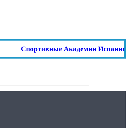
Спортивные Академии Испании. Те