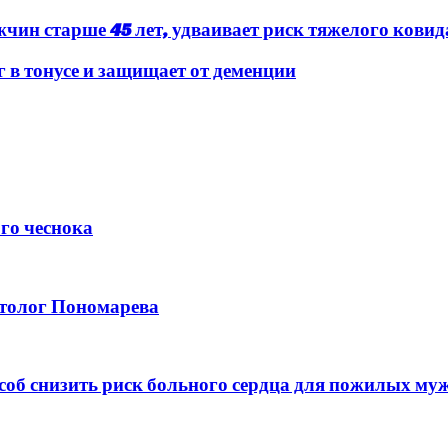
чин старше 45 лет, удваивает риск тяжелого ковид
в тонусе и защищает от деменции
го чеснока
етолог Пономарева
об снизить риск больного сердца для пожилых му