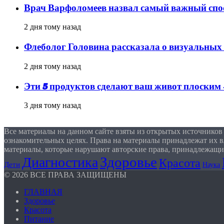
Врач Варфоломеев назвал самый важный спос
2 дня тому назад
Флеболог Головина рассказала о визуальных
2 дня тому назад
Эти 5 продуктов сделают ваш живот плоским
3 дня тому назад
Все материалы на данном сайте взяты из открытых источников
ознакомительных целях. Права на материалы принадлежат их в
материалы, которые нарушают авторские права, принадлежащи
Здоровье
Диагностика
Красота
Дети
Наука
© 2026 ВСЕ ПРАВА ЗАЩИЩЕНЫ
ГЛАВНАЯ
Здоровье
Красота
Питание