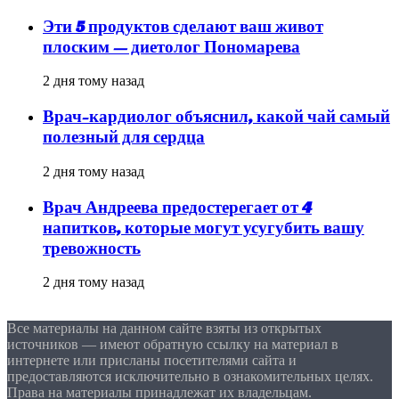
Эти 5 продуктов сделают ваш живот
плоским — диетолог Пономарева
2 дня тому назад
Врач-кардиолог объяснил, какой чай самый
полезный для сердца
2 дня тому назад
Врач Андреева предостерегает от 4
напитков, которые могут усугубить вашу
тревожность
2 дня тому назад
Все материалы на данном сайте взяты из открытых
источников — имеют обратную ссылку на материал в
интернете или присланы посетителями сайта и
предоставляются исключительно в ознакомительных целях.
Права на материалы принадлежат их владельцам.