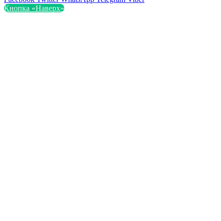
Кнопка «Наверх»