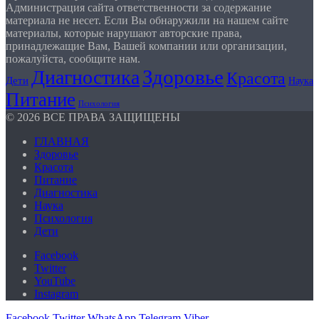
Администрация сайта ответственности за содержание
материала не несет. Если Вы обнаружили на нашем сайте
материалы, которые нарушают авторские права,
принадлежащие Вам, Вашей компании или организации,
пожалуйста, сообщите нам.
Здоровье
Диагностика
Красота
Дети
Наука
Питание
Психология
© 2026 ВСЕ ПРАВА ЗАЩИЩЕНЫ
ГЛАВНАЯ
Здоровье
Красота
Питание
Диагностика
Наука
Психология
Дети
Facebook
Twitter
YouTube
Instagram
Facebook
Twitter
WhatsApp
Telegram
Viber