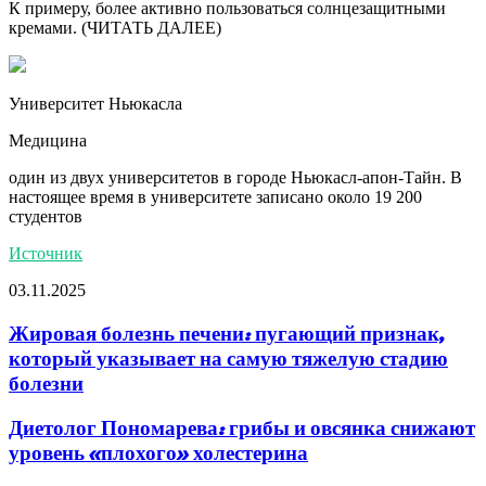
К примеру, более активно пользоваться солнцезащитными
кремами. (ЧИТАТЬ ДАЛЕЕ)
Университет Ньюкасла
Медицина
один из двух университетов в городе Ньюкасл-апон-Тайн. В
настоящее время в университете записано около 19 200
студентов
Источник
03.11.2025
Жировая болезнь печени: пугающий признак,
который указывает на самую тяжелую стадию
болезни
Диетолог Пономарева: грибы и овсянка снижают
уровень «плохого» холестерина