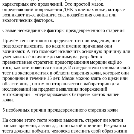
характерных его проявлений. Это простой мазок,
определяющий повреждения ДНК в клетках кожи, которые
возникают из-за дефицита сна, воздействия солнца или
экологических факторов.
Самые неожиданные факторы преждевременного старения
Причём тест не только определяет эти повреждения, но и
позволяет выяснить, по каким именно причинам они
возникают. А это поможет исключить основную причину или
уменьшить её влияние до минимума, разработав
превентивные стратегии предотвращения морщин ещё до
того, как они появятся на лице. Исследователи основали свой
тест на экспериментах в области старения кожи, которые они
проводили в течение 15 лет. Мазок можно взять со щеки или
области лица, потом он отправляется в лабораторию для
исследований на предмет выявления повреждений
митохондрий – «перезаряжаемых батарей» клеток нашей
кожи.
5 необычных причин преждевременного старения кожи
На основе этого теста можно выяснить, стареют ли клетки
раньше времени, а если да, то по какой причине. Результаты
теста должны побудить человека изменить свой образ жизни.