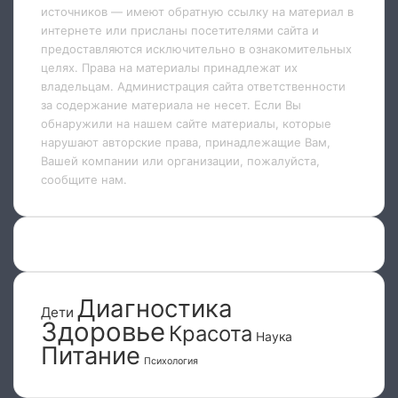
источников — имеют обратную ссылку на материал в
интернете или присланы посетителями сайта и
предоставляются исключительно в ознакомительных
целях. Права на материалы принадлежат их
владельцам. Администрация сайта ответственности
за содержание материала не несет. Если Вы
обнаружили на нашем сайте материалы, которые
нарушают авторские права, принадлежащие Вам,
Вашей компании или организации, пожалуйста,
сообщите нам.
Диагностика
Дети
Здоровье
Красота
Наука
Питание
Психология