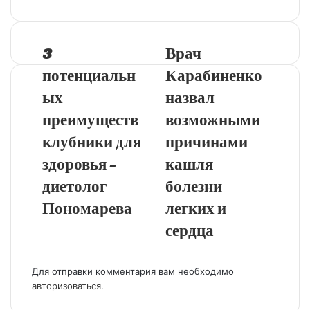
3
Врач
потенциальн
Карабиненко
ых
назвал
преимуществ
возможными
клубники для
причинами
здоровья -
кашля
диетолог
болезни
Пономарева
легких и
сердца
Добавить комментарий
Для отправки комментария вам необходимо
авторизоваться
.