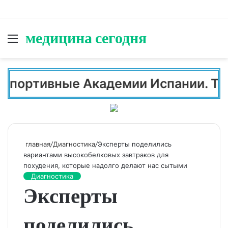
медицина сегодня
меню
И
портивные Академии Испании. Тенн
главная
/
Диагностика
/
Эксперты поделились
вариантами высокобелковых завтраков для
похудения, которые надолго делают нас сытыми
Диагностика
Эксперты
поделились