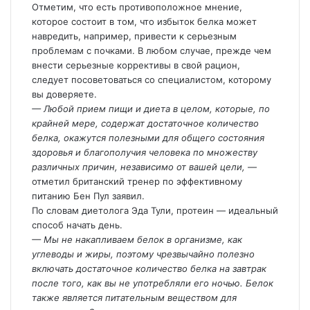
Отметим, что есть противоположное мнение,
которое состоит в том, что избыток белка может
навредить, например, привести к серьезным
проблемам с почками. В любом случае, прежде чем
внести серьезные коррективы в свой рацион,
следует посоветоваться со специалистом, которому
вы доверяете.
— Любой прием пищи и диета в целом, которые, по
крайней мере, содержат достаточное количество
белка, окажутся полезными для общего состояния
здоровья и благополучия человека по множеству
различных причин, независимо от вашей цели,
—
отметил британский тренер по эффективному
питанию Бен Пул заявил.
По словам диетолога Эда Тули, протеин — идеальный
способ начать день.
— Мы не накапливаем белок в организме, как
углеводы и жиры, поэтому чрезвычайно полезно
включать достаточное количество белка на завтрак
после того, как вы не употребляли его ночью. Белок
также является питательным веществом для