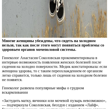
Многие женщины убеждены, что сидеть на холодном
нельзя, так как после этого могут появиться проблемы со
здоровьем органов мочеполовой системы.
Гинеколог Анастасия Соколовская прокомментировала в
интервью возможность появления женских болезней после
сидения на
холодно поверхности. Медик констатировала: если
женщина здорова, то с таким переохлаждением ее организм
легко справится, только лишь от сидения на холодном болезни
не появятся.
Гинеколог развеяла популярные мифы о грудном
вскармливании
«Застудить матку, яичники или мочевой пузырь невозможно»,
— подчеркнула Соколовская, беседуя с изданием «Лайф».