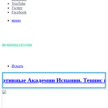
YouTube
Twitter
Facebook
меню
медицина сегодня
Искать
ые Академии Испании. Теннис в Испа