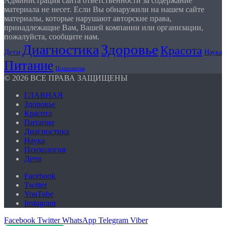
Администрация сайта ответственности за содержание
материала не несет. Если Вы обнаружили на нашем сайте
материалы, которые нарушают авторские права,
принадлежащие Вам, Вашей компании или организации,
пожалуйста, сообщите нам.
Здоровье
Диагностика
Красота
Дети
Наука
Питание
Психология
© 2026 ВСЕ ПРАВА ЗАЩИЩЕНЫ
ГЛАВНАЯ
Здоровье
Красота
Питание
Диагностика
Наука
Психология
Дети
Facebook
Twitter
YouTube
Instagram
Facebook
Twitter
WhatsApp
Telegram
Viber