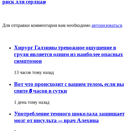
риск для сердца»
Добавить комментарий
Для отправки комментария вам необходимо
авторизоваться
.
популярное
Хирург Гадзиян: тревожное ощущение в
груди является одним из наиболее опасных
симптомов
13 часов тому назад
Вот что происходит с вашим телом, если вы
спите 5 часов в сутки
1 день тому назад
Употребление темного шоколада защищает
мозг от инсульта — врач Алехина