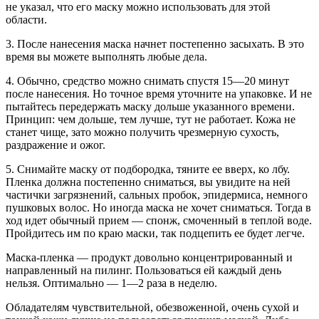
не указал, что его маску можно использовать для этой
области.
3. После нанесения маска начнет постепенно засыхать. В это
время вы можете выполнять любые дела.
4. Обычно, средство можно снимать спустя 15—20 минут
после нанесения. Но точное время уточните на упаковке. И не
пытайтесь передержать маску дольше указанного времени.
Принцип: чем дольше, тем лучше, тут не работает. Кожа не
станет чище, зато можно получить чрезмерную сухость,
раздражение и ожог.
5. Снимайте маску от подбородка, тяните ее вверх, ко лбу.
Пленка должна постепенно сниматься, вы увидите на ней
частички загрязнений, сальных пробок, эпидермиса, немного
пушковых волос. Но иногда маска не хочет сниматься. Тогда в
ход идет обычный прием — спонж, смоченный в теплой воде.
Пройдитесь им по краю маски, так подцепить ее будет легче.
Маска-пленка — продукт довольно концентрированный и
направленный на пилинг. Пользоваться ей каждый день
нельзя. Оптимально — 1—2 раза в неделю.
Обладателям чувствительной, обезвоженной, очень сухой и