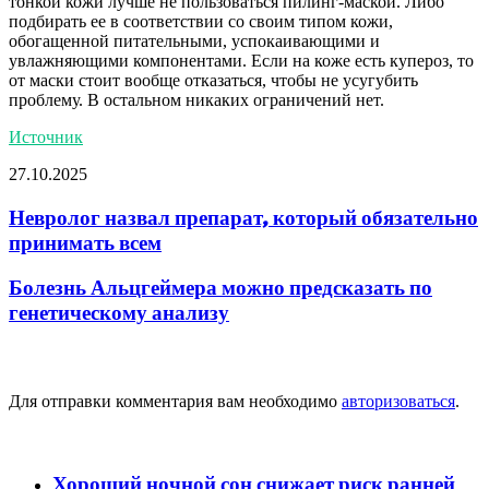
тонкой кожи лучше не пользоваться пилинг-маской. Либо
подбирать ее в соответствии со своим типом кожи,
обогащенной питательными, успокаивающими и
увлажняющими компонентами. Если на коже есть купероз, то
от маски стоит вообще отказаться, чтобы не усугубить
проблему. В остальном никаких ограничений нет.
Источник
27.10.2025
Невролог назвал препарат, который обязательно
принимать всем
Болезнь Альцгеймера можно предсказать по
генетическому анализу
Добавить комментарий
Для отправки комментария вам необходимо
авторизоваться
.
популярное
Хороший ночной сон снижает риск ранней