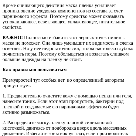
Кроме очищающего действия маска-пленка усиливает
проникновение уходовых компонентов из состава за счет
парникового эффекта. Поэтому средство может оказывать
успокаивающее, осветляющее, увлажняющее, питательное
свойство.
ВАЖНО!
Полностью избавиться от черных точек пилинг-
маска не поможет. Она лишь уменьшит их видимость и слегка
осветлит. Но у нее недостаточно сил, чтобы настолько глубоко
почистить поры. Поэтому обольщаться и возлагать слишком
большие надежды на пленку не стоит.
Как правильно пользоваться
Премудростей тут особых нет, но определенный алгоритм
присутствует.
1. Предварительно очистите кожу с помощью пенки или геля,
нанесите тоник. Если этот этап пропустить, бактерии под
пленкой и создаваемые ею парниковым эффектом будут
активно размножаться.
2. Распределите маску-пленку плоской силиконовой
кисточкой, двигаясь от подбородка вверх вдоль массажных
движений. Избегайте зоны вокруг глаз, если производитель