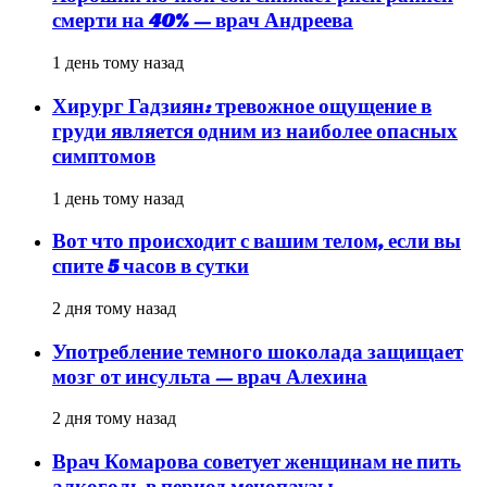
смерти на 40% — врач Андреева
1 день тому назад
Хирург Гадзиян: тревожное ощущение в
груди является одним из наиболее опасных
симптомов
1 день тому назад
Вот что происходит с вашим телом, если вы
спите 5 часов в сутки
2 дня тому назад
Употребление темного шоколада защищает
мозг от инсульта — врач Алехина
2 дня тому назад
Врач Комарова советует женщинам не пить
алкоголь в период менопаузы