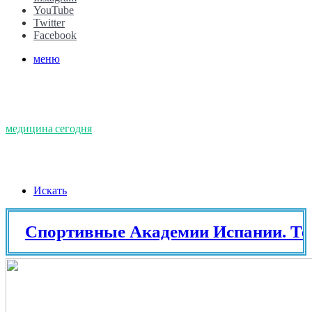
YouTube
Twitter
Facebook
меню
медицина сегодня
Искать
ортивные Академии Испании. Теннис