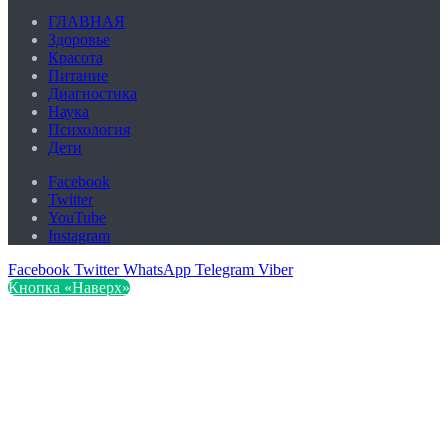
ГЛАВНАЯ
Здоровье
Красота
Питание
Диагностика
Наука
Психология
Дети
Facebook
Twitter
YouTube
Instagram
Facebook
Twitter
WhatsApp
Telegram
Viber
Кнопка «Наверх»