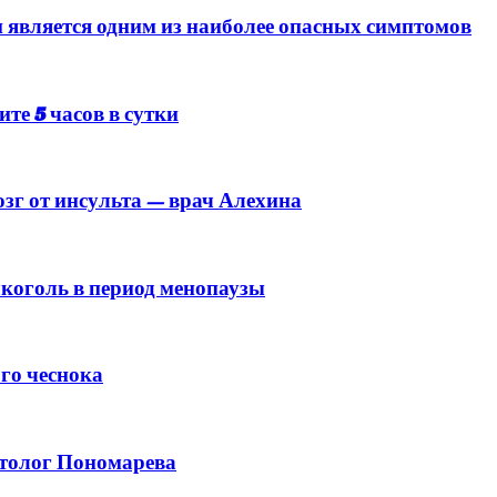
 является одним из наиболее опасных симптомов
ите 5 часов в сутки
зг от инсульта — врач Алехина
лкоголь в период менопаузы
го чеснока
етолог Пономарева