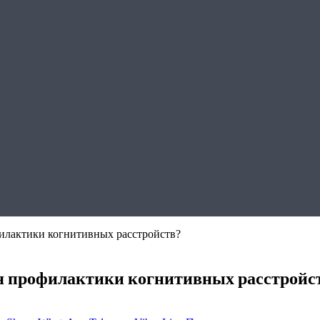
филактики когнитивных расстройств?
ля профилактики когнитивных расстройс