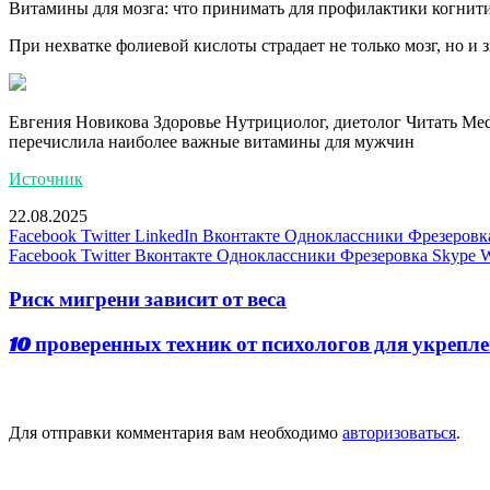
Витамины для мозга: что принимать для профилактики когнит
При нехватке фолиевой кислоты страдает не только мозг, но и 
Евгения Новикова Здоровье Нутрициолог, диетолог
Читать Med
перечислила наиболее важные витамины для мужчин
Источник
22.08.2025
Facebook
Twitter
LinkedIn
Вконтакте
Одноклассники
Фрезеровк
Facebook
Twitter
Вконтакте
Одноклассники
Фрезеровка
Skype
W
Риск мигрени зависит от веса
10 проверенных техник от психологов для укрепл
Добавить комментарий
Для отправки комментария вам необходимо
авторизоваться
.
популярное