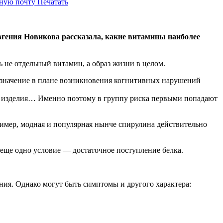
нную почту
Печатать
гения Новикова рассказала, какие витамины наиболее
 не отдельный витамин, а образ жизни в целом.
е значение в плане возникновения когнитивных нарушений
ые изделия… Именно поэтому в группу риска первыми попадают
пример, модная и популярная нынче спирулина действительно
еще одно условие — достаточное поступление белка.
ия. Однако могут быть симптомы и другого характера: