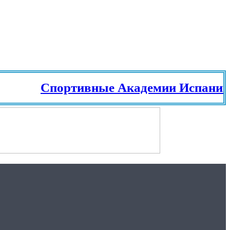
Спортивные Академии Испании. Те