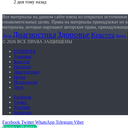
2 дня тому назад
Все материалы на данном сайте взяты из открытых источников
ознакомительных целях. Права на материалы принадлежат их в
материалы, которые нарушают авторские права, принадлежащи
Здоровье
Диагностика
Красота
Дети
Наука
© 2026 ВСЕ ПРАВА ЗАЩИЩЕНЫ
ГЛАВНАЯ
Здоровье
Красота
Питание
Диагностика
Наука
Психология
Дети
Facebook
Twitter
YouTube
Instagram
Facebook
Twitter
WhatsApp
Telegram
Viber
Кнопка «Наверх»