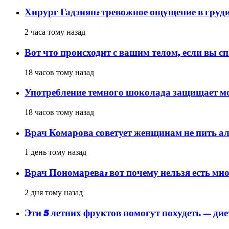
Хирург Гадзиян: тревожное ощущение в груди
2 часа тому назад
Вот что происходит с вашим телом, если вы сп
18 часов тому назад
Употребление темного шоколада защищает мо
18 часов тому назад
Врач Комарова советует женщинам не пить а
1 день тому назад
Врач Пономарева: вот почему нельзя есть мно
2 дня тому назад
Эти 5 летних фруктов помогут похудеть — ди