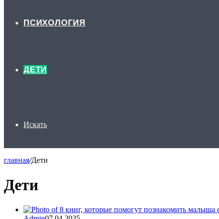
ПСИХОЛОГИЯ
ДЕТИ
Искать
главная
/
Дети
Дети
Admin
07.04.2025