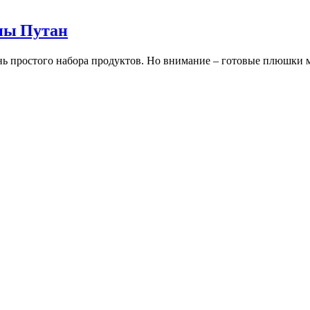
ны Путан
нь простого набора продуктов. Но внимание – готовые плюшки