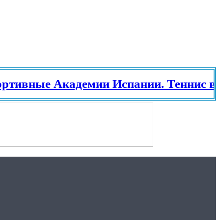
ные Академии Испании. Теннис в Исп