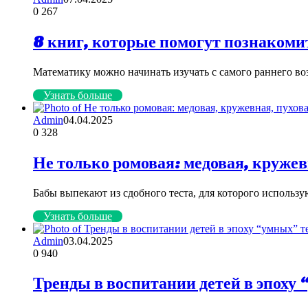
0
267
8 книг, которые помогут познаком
Математику можно начинать изучать с самого раннего во
Узнать больше
Admin
04.04.2025
0
328
Не только ромовая: медовая, кружев
Бабы выпекают из сдобного теста, для которого использ
Узнать больше
Admin
03.04.2025
0
940
Тренды в воспитании детей в эпоху