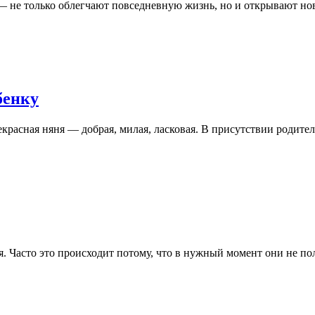
 не только облегчают повседневную жизнь, но и открывают но
бенку
екрасная няня — добрая, милая, ласковая. В присутствии родите
я. Часто это происходит потому, что в нужный момент они не 