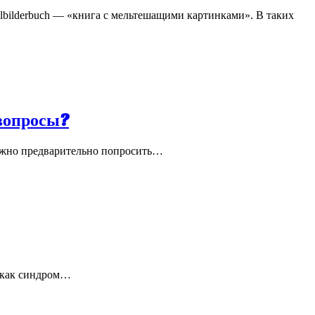
bilderbuch — «книга с мельтешащими картинками». В таких
 вопросы?
Можно предварительно попросить…
, как синдром…