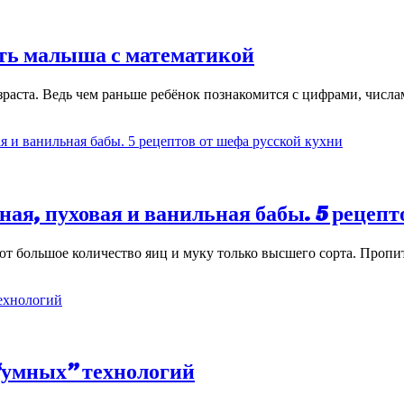
ить малыша с математикой
зраста. Ведь чем раньше ребёнок познакомится с цифрами, числ
ная, пуховая и ванильная бабы. 5 рецепт
уют большое количество яиц и муку только высшего сорта. Проп
 “умных” технологий