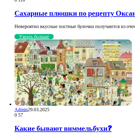
Сахарные плюшки по рецепту Окса
Невероятно вкусные постные булочки получаются из оче
Узнать больше
Admin
29.03.2025
0
57
Какие бывают виммельбухи?