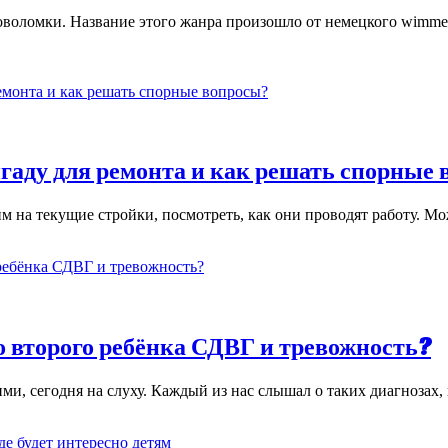
оломки. Название этого жанра произошло от немецкого wimmel
гаду для ремонта и как решать спорные
им на текущие стройки, посмотреть, как они проводят работу. 
о второго ребёнка СДВГ и тревожность?
кими, сегодня на слуху. Каждый из нас слышал о таких диагнозах