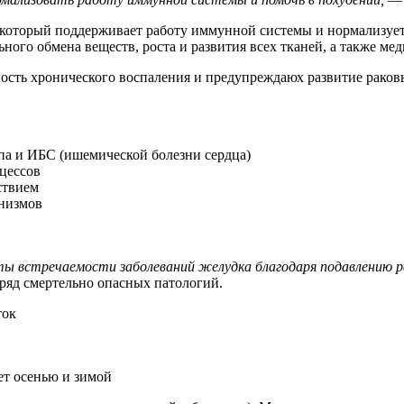
который поддерживает работу иммунной системы и нормализует
ьного обмена веществ, роста и развития всех тканей, а также ме
ость хронического воспаления и предупреждаюх развитие раков
ипа и ИБС (ишемической болезни сердца)
оцессов
ствием
низмов
ы встречаемости заболеваний желудка благодаря подавлению р
 ряд смертельно опасных патологий.
ток
ет осенью и зимой