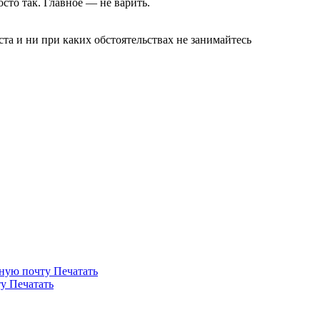
сто так. Главное — не варить.
а и ни при каких обстоятельствах не занимайтесь
нную почту
Печатать
ту
Печатать