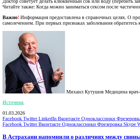
Доктор советует делать клюквенный сок или воду (перебить за
Читайте также: Когда можно заниматься сексом после частично
Важно
!
Информация предоставлена в справочных целях. О прот
самолечением. При первых признаках заболевания обратитесь к
Михаил Кутушов Медицина врач-
Источник
01.03.2026
Facebook
Twitter
LinkedIn
Вконтакте
Одноклассники
Фрезеровк
Facebook
Twitter
Вконтакте
Одноклассники
Фрезеровка
Skype
W
В Астрахани напомнили о различиях между свины