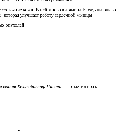
 состояние кожи. В ней много витамина E, улучшающего
дь, которая улучшает работу сердечной мышцы
ых опухолей.
азвития Хеликобактер Пилори,
— отметил врач.