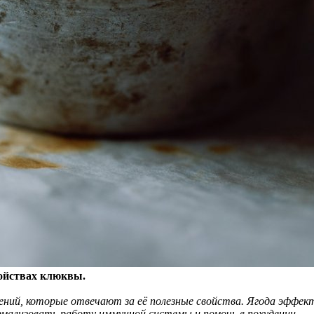
ойствах клюквы.
ний, которые отвечают за её полезные свойства. Ягода эффе
ормализовать работу иммунной системы и помочь в похудении,
— 