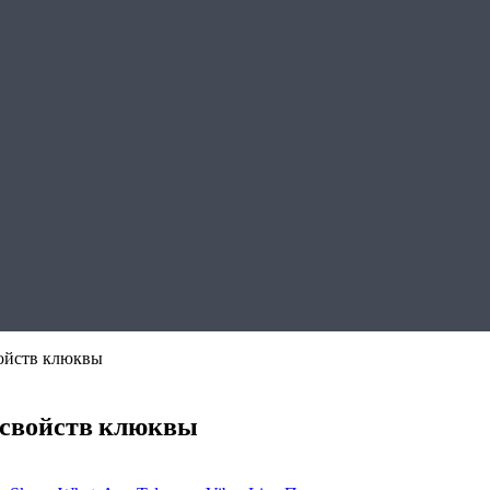
войств клюквы
 свойств клюквы