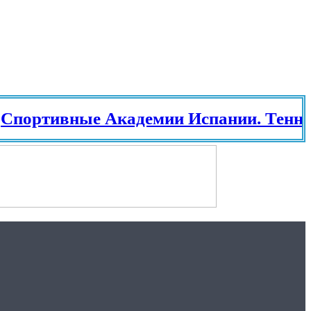
ивные Академии Испании. Теннис в И