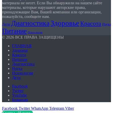
материала не несет. Если Вы обнаружили на нашем сайте
материалы, которые нарушают авторские права,
принадлежащие Вам, Вашей компании или организации,
пожалуйста, сообщите нам.
Здоровье
Диагностика
Красота
Дети
Наука
Питание
Психология
© 2026 ВСЕ ПРАВА ЗАЩИЩЕНЫ
ГЛАВНАЯ
Здоровье
Красота
Питание
Диагностика
Наука
Психология
Дети
Facebook
Twitter
YouTube
Instagram
Facebook
Twitter
WhatsApp
Telegram
Viber
Кнопка «Наверх»