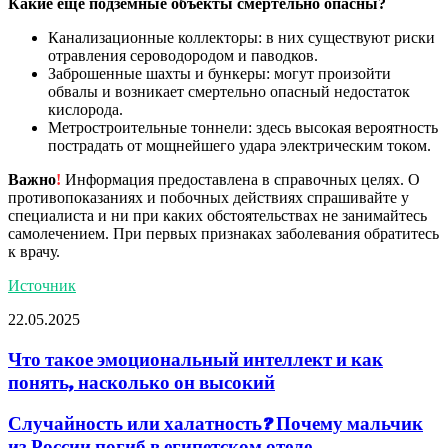
Какие еще подземные объекты смертельно опасны?
Канализационные коллекторы: в них существуют риски
отравления сероводородом и паводков.
Заброшенные шахты и бункеры: могут произойти
обвалы и возникает смертельно опасный недостаток
кислорода.
Метростроительные тоннели: здесь высокая вероятность
пострадать от мощнейшего удара электрическим током.
Важно
!
Информация предоставлена в справочных целях. О
противопоказаниях и побочных действиях спрашивайте у
специалиста и ни при каких обстоятельствах не занимайтесь
самолечением. При первых признаках заболевания обратитесь
к врачу.
Источник
22.05.2025
Что такое эмоциональный интеллект и как
понять, насколько он высокий
Случайность или халатность? Почему мальчик
из России погиб в египетском отеле