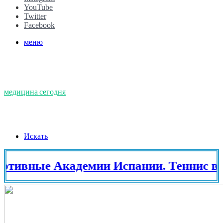
YouTube
Twitter
Facebook
меню
медицина сегодня
Искать
ные Академии Испании. Теннис в Исп