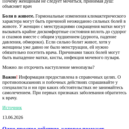
Почему женщинам не следует мочиться, принимая душ:
объясняет врач
Боли в животе.
Гормональные изменения климактерического
характера могут быть причиной неожиданно сильных болей в
животе. У женщин с менструациями сокращения матки могут
вызывать крайне дискомфортные состояния вплоть до судорог
и спазмов вместе с общим ухудшением (дурнота, падение
давления, обмороки). Если сильно болит живот, хотя у
женщины уже давно не было менструации, ей нужно
обязательно посетить врача. Причинами таких болей могут
быть выпадение матки, кисты, инфекция мочевого пузыря.
Можно ли отсрочить наступление менопаузы?
Важно
!
Информация предоставлена в справочных целях. О
противопоказаниях и побочных действиях спрашивайте у
специалиста и ни при каких обстоятельствах не занимайтесь
самолечением. При первых признаках заболевания обратитесь
к врачу.
Источник
13.06.2026
Одно простое действие, которое поможет