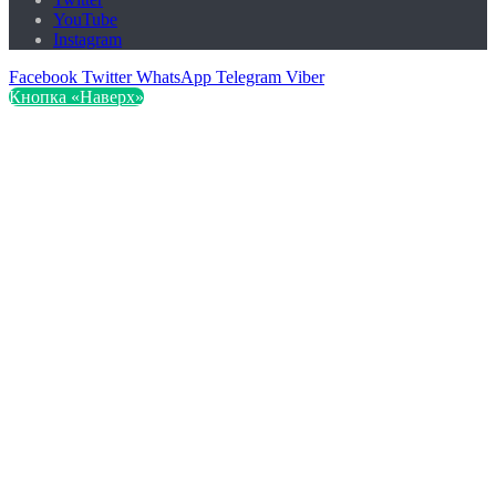
YouTube
Instagram
Facebook
Twitter
WhatsApp
Telegram
Viber
Кнопка «Наверх»