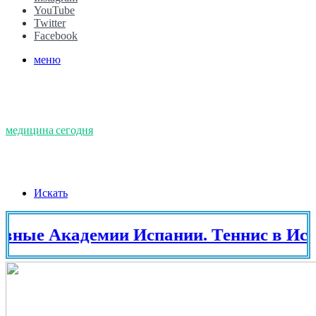
YouTube
Twitter
Facebook
меню
медицина сегодня
Искать
Академии Испании. Теннис в Испании