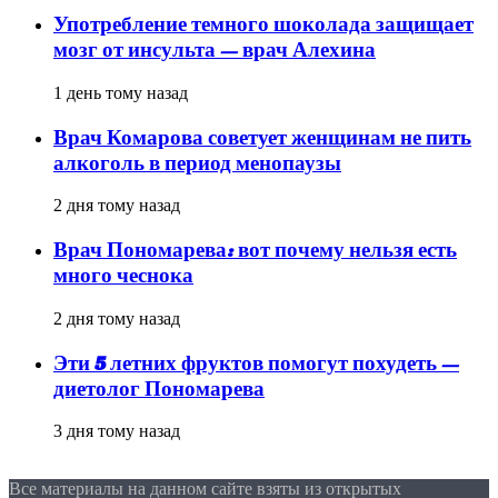
Употребление темного шоколада защищает
мозг от инсульта — врач Алехина
1 день тому назад
Врач Комарова советует женщинам не пить
алкоголь в период менопаузы
2 дня тому назад
Врач Пономарева: вот почему нельзя есть
много чеснока
2 дня тому назад
Эти 5 летних фруктов помогут похудеть —
диетолог Пономарева
3 дня тому назад
Все материалы на данном сайте взяты из открытых