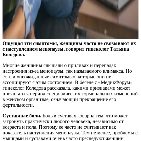
Ощущая эти симптомы, женщины часто не связывают их
с наступлением менопаузы, говорит гинеколог Татьяна
Коледова.
Многие женщины слышали о приливах и перепадах
настроения из-за менопаузы, так называемого климакса. Но
есть и «неожиданные симптомы», которые они не
ассоциируют с этим состоянием. В беседе с «МедикФорум»
гинеколог Коледова рассказала, какими признаками может
проявляться период специфических гормональных изменений
в женском организме, означающий прекращение его
фертильности.
Суставные боли.
Боль в суставах коварна тем, что может
затронуть практически любого человека, независимо от
возраста и пола. Поэтому ее часто не считывают как
показатель наступления менопаузы. Тем не менее, проблемы с
мышцами и суставами очень часто преследуют женщин