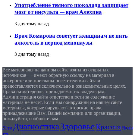
Употребление темного шоколада защищает
мозг от инсульта — врач Алехина
3 дня тому назад
Врач Комарова советует женщинам не пить
алкоголь в период менопаузы
3 дня тому назад
Все материалы на данном сайте взяты из открытых
источников — имеют обратную ссылку на материал в
интернете или присланы посетителями сайта и
предоставляются исключительно в ознакомительных целях.
Права на материалы принадлежат их владельцам.
Администрация сайта ответственности за содержание
материала не несет. Если Вы обнаружили на нашем сайте
материалы, которые нарушают авторские права,
принадлежащие Вам, Вашей компании или организации,
пожалуйста, сообщите нам.
Здоровье
Диагностика
Красота
Дети
Наука