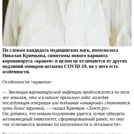
По словам кандидата медицинских наук, иммунолога
Николая Крючкова, симптомы нового варианта
коронавируса «кракен» в целом не отличаются от других
подлиний омикрон-штамма COVID-19, но у него есть
особенности.
Особенности «кракена»
— Эволюция коронавирусной инфекции продолжается по тем
же лекалам, что и в начале прошлого года: каждая
последующая генерация или подлиния «омикрона» становится
чуть более заразной
, — сказал Крючков «Ленте.ру».
Он добавил, что новым подлиниям удается лучше обходить
антиковидный иммунитет, сформированный ранее, но они
«не отличаются значимо по патогенности и летальности».