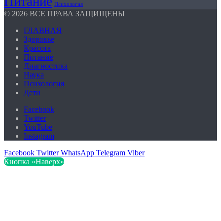
Питание
Психология
© 2026 ВСЕ ПРАВА ЗАЩИЩЕНЫ
ГЛАВНАЯ
Здоровье
Красота
Питание
Диагностика
Наука
Психология
Дети
Facebook
Twitter
YouTube
Instagram
Facebook
Twitter
WhatsApp
Telegram
Viber
Кнопка «Наверх»