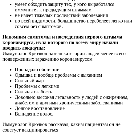
умеет обходить защиту тех, у кого выработался
иммунитет к предыдущим штаммам
не имеет тяжелых последствий заболевания
по всей видимости, большинство переболеет легко или
совсем без симптомов.
Напомним симптомы и последствия первого штамма
коронавируса, из-за которого по всему миру начали
вводить локдауны:
Иммунолог Крючков назвал категории людей менее всего
подверженных заражению коронавирусом
Пропадало обоняние
Одышка и вообще проблемы с дыханием
Сильный жар
Проблемы с легкими
Сильная слабость
Довольно высокая летальность у людей с ожирением,
диабетом и другими хроническими заболеваниями
Долгое восстановление
Выпадение волос.
Иммунолог Крючков рассказал, каким пациентам он не
советует вакцинироваться