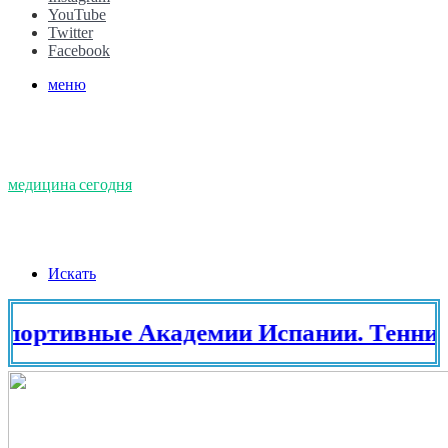
YouTube
Twitter
Facebook
меню
медицина сегодня
Искать
вные Академии Испании. Теннис в Ис