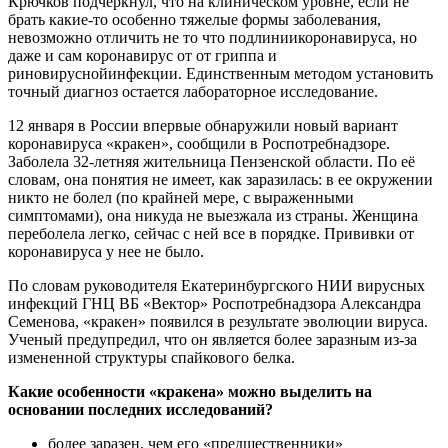
Крючков подчеркнул, что на клиническом уровне, если не
брать какие-то особенно тяжелые формы заболевания,
невозможно отличить не то что подлиниикоронавируса, но
даже и сам коронавирус от от гриппа и
риновируснойинфекции. Единственным методом установить
точный диагноз остается лабораторное исследование.
12 января в России впервые обнаружили новый вариант
коронавируса «кракен», сообщили в Роспотребнадзоре.
Заболела 32-летняя жительница Пензенской области. По её
словам, она понятия не имеет, как заразилась: в ее окружении
никто не болел (по крайней мере, с выраженными
симптомами), она никуда не выезжала из страны. Женщина
переболела легко, сейчас с ней все в порядке. Прививки от
коронавируса у нее не было.
По словам руководителя Екатеринбургского НИИ вирусных
инфекций ГНЦ ВБ «Вектор» Роспотребнадзора Александра
Семенова, «кракен» появился в результате эволюции вируса.
Ученый предупредил, что он является более заразным из-за
измененной структуры спайкового белка.
Какие особенности «кракена» можно выделить на
основании последних исследований?
более заразен, чем его «предшественники»