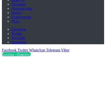
Питание
Диагностика
Наука
Психология
Дети
Facebook
Twitter
YouTube
Instagram
Facebook
Twitter
WhatsApp
Telegram
Viber
Кнопка «Наверх»