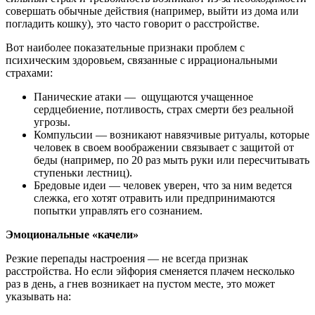
совершать обычные действия (например, выйти из дома или
погладить кошку), это часто говорит о расстройстве.
Вот наиболее показательные признаки проблем с
психическим здоровьем, связанные с иррациональными
страхами:
Панические атаки — ощущаются учащенное
сердцебиение, потливость, страх смерти без реальной
угрозы.
Компульсии — возникают навязчивые ритуалы, которые
человек в своем воображении связывает с защитой от
беды (например, по 20 раз мыть руки или пересчитывать
ступеньки лестниц).
Бредовые идеи — человек уверен, что за ним ведется
слежка, его хотят отравить или предпринимаются
попытки управлять его сознанием.
Эмоциональные «качели»
Резкие перепады настроения — не всегда признак
расстройства. Но если эйфория сменяется плачем несколько
раз в день, а гнев возникает на пустом месте, это может
указывать на: