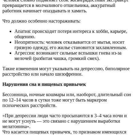
превращается в молчаливого отшельника, аккуратный
работник начинает опаздывать и хамить.
Что должно особенно настораживать:
Апатия: происходит потеря интереса к хобби, карьере,
общению.
Неопрятность: человек отказывается от мытья, носит
грязную одежду, его жилье становится захламленным.
Агрессия: возникают сильные вспышки гнева из-за
мелочей (разбитая чашка, громкий смех).
Такие изменения могут указывать на депрессию, биполярное
расстройство или начало шизофрении.
Нарушения сна и пищевых привычек
Бессонница, ночные кошмары или, наоборот, длительный сон
по 12–14 часов в сутки тоже могут быть маркером
психических расстройств.
«При депрессии люди часто просыпаются в 3–4 часа ночи и
не могут уснуть — это связано с нарушением выработки
мелатонина».
Что касается пищевых привычек, то признаком имеющихся