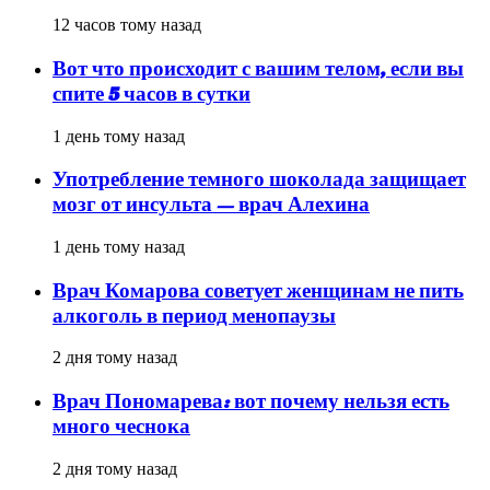
12 часов тому назад
Вот что происходит с вашим телом, если вы
спите 5 часов в сутки
1 день тому назад
Употребление темного шоколада защищает
мозг от инсульта — врач Алехина
1 день тому назад
Врач Комарова советует женщинам не пить
алкоголь в период менопаузы
2 дня тому назад
Врач Пономарева: вот почему нельзя есть
много чеснока
2 дня тому назад