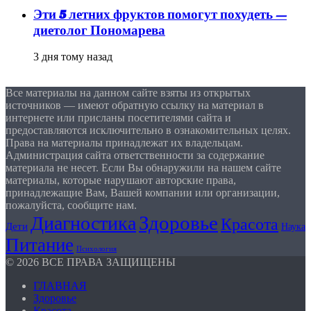
Эти 5 летних фруктов помогут похудеть —
диетолог Пономарева
3 дня тому назад
Все материалы на данном сайте взяты из открытых
источников — имеют обратную ссылку на материал в
интернете или присланы посетителями сайта и
предоставляются исключительно в ознакомительных целях.
Права на материалы принадлежат их владельцам.
Администрация сайта ответственности за содержание
материала не несет. Если Вы обнаружили на нашем сайте
материалы, которые нарушают авторские права,
принадлежащие Вам, Вашей компании или организации,
пожалуйста, сообщите нам.
Здоровье
Диагностика
Красота
Дети
Наука
Питание
Психология
© 2026 ВСЕ ПРАВА ЗАЩИЩЕНЫ
ГЛАВНАЯ
Здоровье
Красота