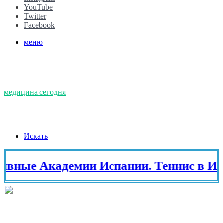
YouTube
Twitter
Facebook
меню
медицина сегодня
Искать
 Академии Испании. Теннис в Испан