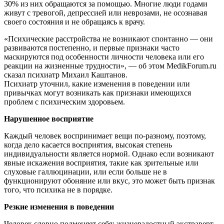
30% из них обращаются за помощью. Многие люди годами
живут с тревогой, депрессией или неврозами, не осознавая
своего состояния и не обращаясь к врачу.
«Психические расстройства не возникают спонтанно — они
развиваются постепенно, и первые признаки часто
маскируются под особенности личности человека или его
реакции на жизненные трудности», — об этом MedikForum.ru
сказал психиатр Михаил Каштанов.
Психиатр уточнил, какие изменения в поведении или
привычках могут возникать как признаки имеющихся
проблем с психическим здоровьем.
Нарушенное восприятие
Каждый человек воспринимает вещи по-разному, поэтому,
когда дело касается восприятия, высокая степень
индивидуальности является нормой. Однако если возникают
явные искажения восприятия, такие как зрительные или
слуховые галлюцинации, или если больше не в
функционируют обоняние или вкус, это может быть признак
того, что психика не в порядке.
Резкие изменения в поведении
Человек словно подменяет себя: жизнерадостный экстраверт