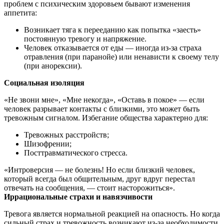
проблем с психическим здоровьем бывают изменения
аппетита:
Возникает тяга к перееданию как попытка «заесть»
постоянную тревогу и напряжение.
Человек отказывается от еды — иногда из-за страха
отравления (при паранойе) или ненависти к своему телу
(при анорексии).
Социальная изоляция
«Не звони мне», «Мне некогда», «Оставь в покое» — если
человек разрывает контакты с близкими, это может быть
тревожным сигналом. Избегание общества характерно для:
Тревожных расстройств;
Шизофрении;
Посттравматического стресса.
«Интроверсия — не болезнь! Но если близкий человек,
который всегда был общительным, друг вдруг перестал
отвечать на сообщения, — стоит насторожиться».
Иррациональные страхи и навязчивости
Тревога является нормальной реакцией на опасность. Но когда
сильный страх и тревожность возникают из-за необходимости