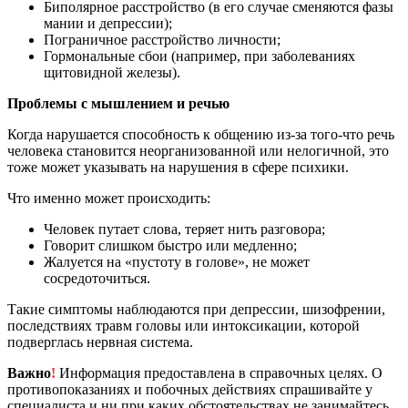
Биполярное расстройство (в его случае сменяются фазы
мании и депрессии);
Пограничное расстройство личности;
Гормональные сбои (например, при заболеваниях
щитовидной железы).
Проблемы с мышлением и речью
Когда нарушается способность к общению из-за того-что речь
человека становится неорганизованной или нелогичной, это
тоже может указывать на нарушения в сфере психики.
Что именно может происходить:
Человек путает слова, теряет нить разговора;
Говорит слишком быстро или медленно;
Жалуется на «пустоту в голове», не может
сосредоточиться.
Такие симптомы наблюдаются при депрессии, шизофрении,
последствиях травм головы или интоксикации, которой
подверглась нервная система.
Важно
!
Информация предоставлена в справочных целях. О
противопоказаниях и побочных действиях спрашивайте у
специалиста и ни при каких обстоятельствах не занимайтесь