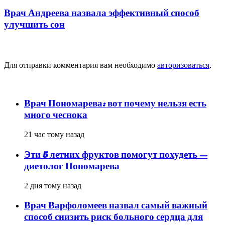
Врач Андреева назвала эффективный способ
улучшить сон
Добавить комментарий
Для отправки комментария вам необходимо
авторизоваться
.
популярное
Врач Пономарева: вот почему нельзя есть
много чеснока
21 час тому назад
Эти 5 летних фруктов помогут похудеть —
диетолог Пономарева
2 дня тому назад
Врач Варфоломеев назвал самый важный
способ снизить риск больного сердца для