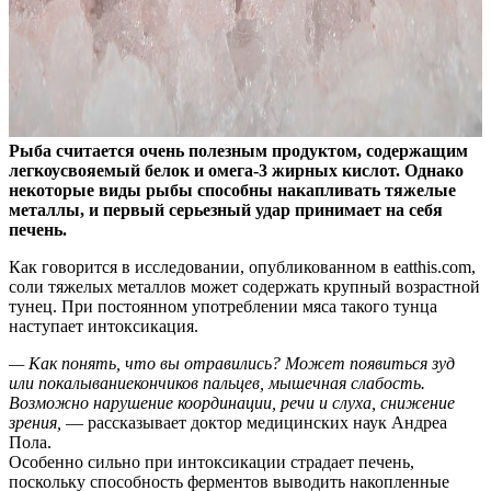
Рыба считается очень полезным продуктом, содержащим
легкоусвояемый белок и омега-3 жирных кислот. Однако
некоторые виды рыбы способны накапливать тяжелые
металлы, и первый серьезный удар принимает на себя
печень.
Как говорится в исследовании, опубликованном в eatthis.com,
соли тяжелых металлов может содержать крупный возрастной
тунец. При постоянном употреблении мяса такого тунца
наступает интоксикация.
— Как понять, что вы отравились? Может появиться зуд
или покалываниекончиков пальцев, мышечная слабость.
Возможно нарушение координации, речи и слуха, снижение
зрения,
— рассказывает доктор медицинских наук Андреа
Пола.
Особенно сильно при интоксикации страдает печень,
поскольку способность ферментов выводить накопленные