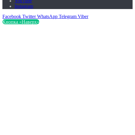
YouTube
Instagram
Facebook
Twitter
WhatsApp
Telegram
Viber
Кнопка «Наверх»