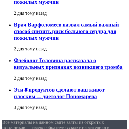
пожилых мужчин
2 дня тому назад
Врач Варфоломеев назвал самый важный
способ снизить риск больного сердца для
пожилых мужчин
2 дня тому назад
Флеболог Головина рассказала о
визуальных признаках возникшего тромба
2 дня тому назад
Эти 5 продуктов сделают ваш живот
плоским — диетолог Пономарева
3 дня тому назад
Все материалы на данном сайте взяты из открытых
источников — имеют обратную ссылку на материал в