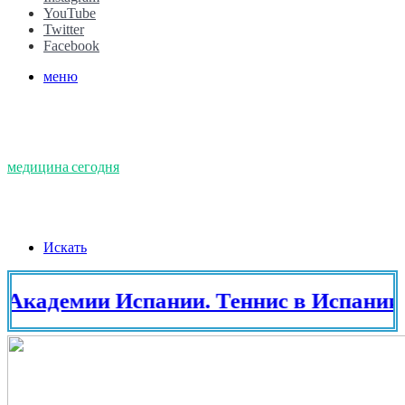
YouTube
Twitter
Facebook
меню
медицина сегодня
Искать
мии Испании. Теннис в Испании. ПМЖ