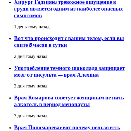
Хирург Гадзиян: тревожное ощущение в
груди является одним из наиболее опасных
симптомов
1 день тому назад
Вот что происходит с вашим телом, если вы
спите 5 часов в сутки
2 дня тому назад
Употребление темного шоколада защищает
мозг от инсульта — врач Алехина
2 дня тому назад
Врач Комарова советует женщинам не пить
алкоголь в период менопаузы
3 дня тому назад
Врач Пономарева: вот почему нельзя есть