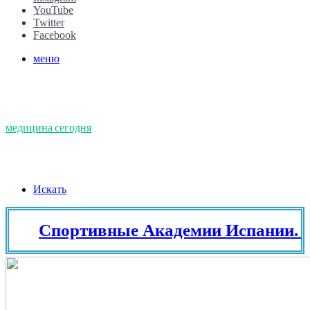
YouTube
Twitter
Facebook
меню
медицина сегодня
Искать
Спортивные Академии Испании. Тенн