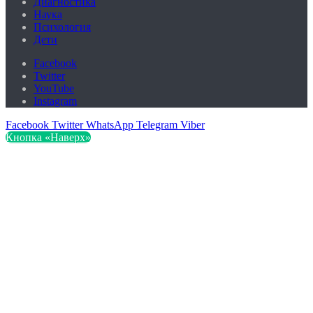
Диагностика
Наука
Психология
Дети
Facebook
Twitter
YouTube
Instagram
Facebook
Twitter
WhatsApp
Telegram
Viber
Кнопка «Наверх»