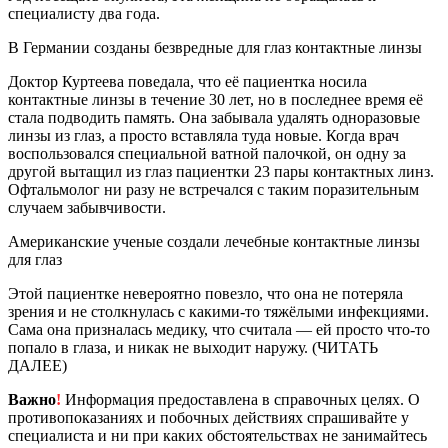
специалисту два года.
В Германии созданы безвредные для глаз контактные линзы
Доктор Куртеева поведала, что её пациентка носила
контактные линзы в течение 30 лет, но в последнее время её
стала подводить память. Она забывала удалять одноразовые
линзы из глаз, а просто вставляла туда новые. Когда врач
воспользовался специальной ватной палочкой, он одну за
другой вытащил из глаз пациентки 23 пары контактных линз.
Офтальмолог ни разу не встречался с таким поразительным
случаем забывчивости.
Американские ученые создали лечебные контактные линзы
для глаз
Этой пациентке невероятно повезло, что она не потеряла
зрения и не столкнулась с какими-то тяжёлыми инфекциями.
Сама она призналась медику, что считала — ей просто что-то
попало в глаза, и никак не выходит наружу. (ЧИТАТЬ
ДАЛЕЕ)
Важно
!
Информация предоставлена в справочных целях. О
противопоказаниях и побочных действиях спрашивайте у
специалиста и ни при каких обстоятельствах не занимайтесь