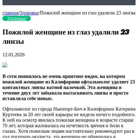
главная
/
Здоровье
/
Пожилой женщине из глаз удалили 23 линзы
Здоровье
Пожилой женщине из глаз удалили 23
линзы
12.01.2026
В сети появилось не очень приятное видео, на котором
пожилой женщине из Калифорнии офтальмолог удаляет 23
контактных линзы ватной палочкой. Эта женщина в
течение двух лет забывала вытаскивать линзы и просто
вставляла себе новые.
Офтальмолог из города Ньюпорт-Бич в Калифорнии Катерина
Куртеева за 20 лет своей карьеры не видела ничего подобного.
К ней на осмотр явилась пожилая женщина в возрасте старше
70 лет, которая жаловалась на нечеткость зрения и боли в
глазах. Хотя пожилым людям настоятельно рекомендуют раз в
год посещать окулиста, эта женщина не обращалась к