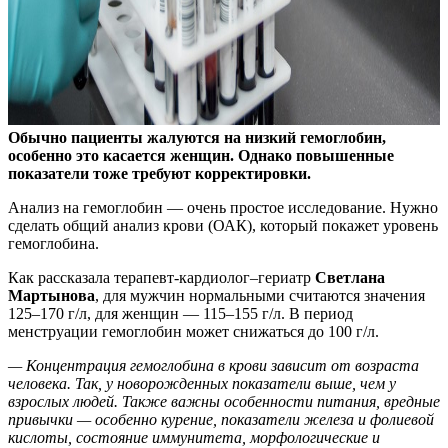
Обычно пациенты жалуются на низкий гемоглобин,
особенно это касается женщин. Однако повышенные
показатели тоже требуют корректировки.
Анализ на гемоглобин — очень простое исследование. Нужно
сделать общий анализ крови (ОАК), который покажет уровень
гемоглобина.
Как рассказала терапевт-кардиолог–гериатр
Светлана
Мартынова
, для мужчин нормальными считаются значения
125–170 г/л, для женщин — 115–155 г/л. В период
менструации гемоглобин может снижаться до 100 г/л.
— Концентрация гемоглобина в крови зависит от возраста
человека. Так, у новорожденных показатели выше, чем у
взрослых людей. Также важны особенности питания, вредные
привычки — особенно курение, показатели железа и фолиевой
кислоты, состояние иммунитета, морфологические и