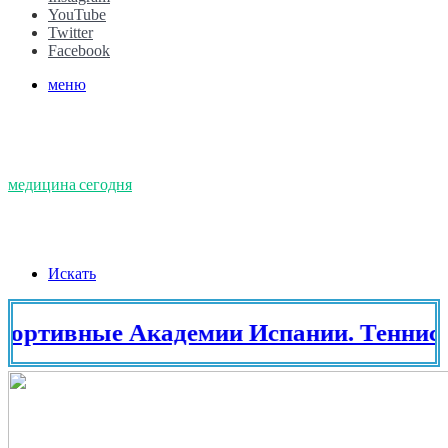
YouTube
Twitter
Facebook
меню
медицина сегодня
Искать
вные Академии Испании. Теннис в Ис