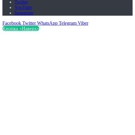
Twitter
YouTube
Instagram
Facebook
Twitter
WhatsApp
Telegram
Viber
Кнопка «Наверх»