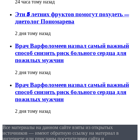
24 часа тому назад
Эти 5 летних фруктов помогут похудеть —
диетолог Пономарева
2 дня тому назад
Врач Варфоломеев назвал самый важный
способ снизить риск больного сердца для
пожилых мужчин
2 дня тому назад
Врач Варфоломеев назвал самый важный
способ снизить риск больного сердца для
пожилых мужчин
2 дня тому назад
Все материалы на данном сайте взяты из открытых
источников — имеют обратную ссылку на материал в
интернете или присланы посетителями сайта и