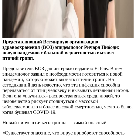
Представляющий Всемирную организацию
здравоохранения (ВОЗ) эпидемиолог Ричард Пибоди:
новую пандемию с большой вероятностью вызовет
птичий грипп.
Представитель ВОЗ дал интервью изданию El Pais. В нем
эпидемиолог заявил о необходимости готовиться к новой
пандемии, которую может вызвать птичий грипп. На
сегодняшний день известно, что эта инфекция способна
передаваться от птиц человеку и вызывать летальный исход.
Если она «научиться» распространяться среди людей, то
человечество рискует столкнуться с массовой
заболеваемостью и более высокой смертностью, чем это было,
когда бушевал COVID-19.
Новый вирус птичьего гриппа — самый опасный
«Существует опасение, что вирус приобретет способность