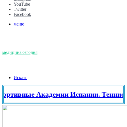
YouTube
Twitter
Facebook
меню
медицина сегодня
Искать
вные Академии Испании. Теннис в Ис