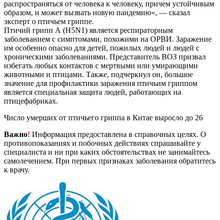
распространяться от человека к человеку, причем устойчивым
образом, и может вызвать новую пандемию», — сказал
эксперт о птичьем гриппе.
Птичий грипп А (H5N1) является респираторным
заболеванием с симптомами, похожими на ОРВИ. Заражение
им особенно опасно для детей, пожилых людей и людей с
хроническими заболеваниями. Представитель ВОЗ призвал
избегать любых контактов с мертвыми или умирающими
животными и птицами. Также, подчеркнул он, большое
значение для профилактики заражения птичьим гриппом
является специальная защита людей, работающих на
птицефабриках.
Число умерших от птичьего гриппа в Китае выросло до 26
Важно
!
Информация предоставлена в справочных целях. О
противопоказаниях и побочных действиях спрашивайте у
специалиста и ни при каких обстоятельствах не занимайтесь
самолечением. При первых признаках заболевания обратитесь
к врачу.