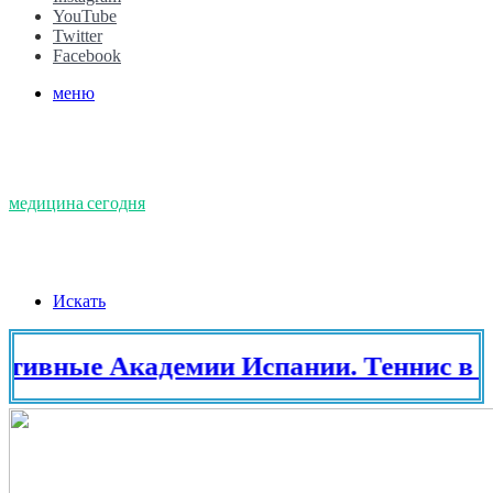
YouTube
Twitter
Facebook
меню
медицина сегодня
Искать
е Академии Испании. Теннис в Испан