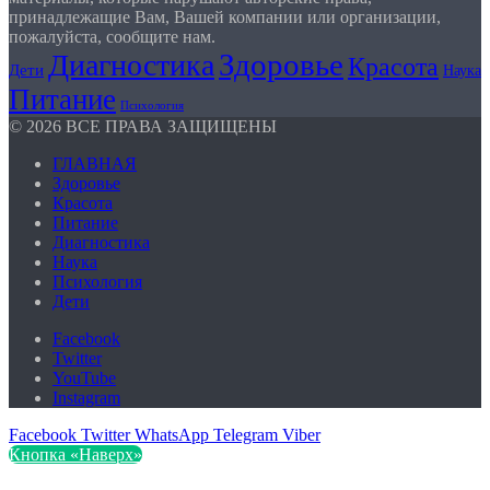
принадлежащие Вам, Вашей компании или организации,
пожалуйста, сообщите нам.
Здоровье
Диагностика
Красота
Дети
Наука
Питание
Психология
© 2026 ВСЕ ПРАВА ЗАЩИЩЕНЫ
ГЛАВНАЯ
Здоровье
Красота
Питание
Диагностика
Наука
Психология
Дети
Facebook
Twitter
YouTube
Instagram
Facebook
Twitter
WhatsApp
Telegram
Viber
Кнопка «Наверх»