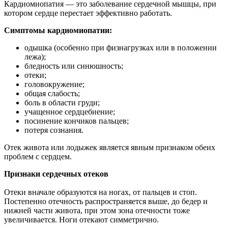
Кардиомиопатия — это заболевание сердечной мышцы, при
котором сердце перестает эффективно работать.
Симптомы кардиомиопатии:
одышка (особенно при физнагрузках или в положении
лежа);
бледность или синюшность;
отеки;
головокружение;
общая слабость;
боль в области груди;
учащенное сердцебиение;
посинение кончиков пальцев;
потеря сознания.
Отек живота или лодыжек является явным признаком обеих
проблем с сердцем.
Признаки сердечных отеков
Отеки вначале образуются на ногах, от пальцев и стоп.
Постепенно отечность распространяется выше, до бедер и
нижней части живота, при этом зона отечности тоже
увеличивается. Ноги отекают симметрично.