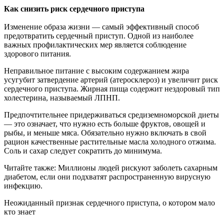
Как снизить риск сердечного приступа
Изменение образа жизни — самый эффективный способ
предотвратить сердечный приступ. Одной из наиболее
важных профилактических мер является соблюдение
здорового питания.
Неправильное питание с высоким содержанием жира
усугубит затвердение артерий (атеросклероз) и увеличит риск
сердечного приступа. Жирная пища содержит нездоровый тип
холестерина, называемый ЛПНП.
Предпочтительнее придерживаться средиземноморской диеты
— это означает, что нужно есть больше фруктов, овощей и
рыбы, и меньше мяса. Обязательно нужно включать в свой
рацион качественные растительные масла холодного отжима.
Соль и сахар следует сократить до минимума.
Читайте также: Миллионы людей рискуют заболеть сахарным
диабетом, если они подхватят распространенную вирусную
инфекцию.
Неожиданный признак сердечного приступа, о котором мало
кто знает