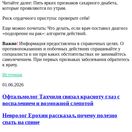
Читайте далее: Пять ярких признаков сахарного диабета,
которые проявляются по утрам.
Риск сердечного приступа: проверьте себя!
Еще можно почитать: Что делать, если врач поставил диагноз
«подозрение на рак»: алгоритм действий.
Важно
!
Информация предоставлена в справочных целях. О
противопоказаниях и побочных действиях спрашивайте у
специалиста и ни при каких обстоятельствах не занимайтесь
самолечением. При первых признаках заболевания обратитесь
к врачу.
Источник
01.06.2026
Офтальмолог Тахчиди связал красноту глаз с
воспалением и возможной слепотой
Невролог Ерохин рассказал, почему полезно
спать на спине