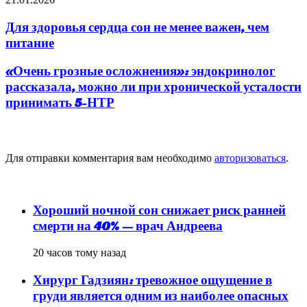
Для здоровья сердца сон не менее важен, чем
питание
«Очень грозные осложнения»: эндокринолог
рассказала, можно ли при хронической усталости
принимать 5-НТР
Добавить комментарий
Для отправки комментария вам необходимо
авторизоваться
.
популярное
Хороший ночной сон снижает риск ранней
смерти на 40% — врач Андреева
20 часов тому назад
Хирург Гадзиян: тревожное ощущение в
груди является одним из наиболее опасных