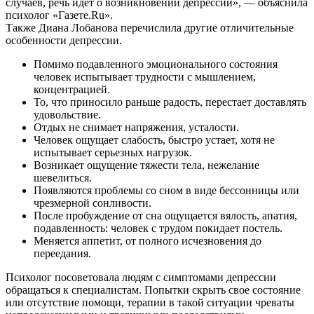
случаев, речь идет о возникновении депрессии», — объяснила
психолог «Газете.Ru».
Также Диана Лобанова перечислила другие отличительные
особенности депрессии.
Помимо подавленного эмоционального состояния
человек испытывает трудности с мышлением,
концентрацией.
То, что приносило раньше радость, перестает доставлять
удовольствие.
Отдых не снимает напряжения, усталости.
Человек ощущает слабость, быстро устает, хотя не
испытывает серьезных нагрузок.
Возникает ощущение тяжести тела, нежелание
шевелиться.
Появляются проблемы со сном в виде бессонницы или
чрезмерной сонливости.
После пробуждение от сна ощущается вялость, апатия,
подавленность: человек с трудом покидает постель.
Меняется аппетит, от полного исчезновения до
переедания.
Психолог посоветовала людям с симптомами депрессии
обращаться к специалистам. Попытки скрыть свое состояние
или отсутствие помощи, терапии в такой ситуации чреваты