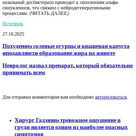
назальный дисбактериоз приводит к скоплениям альфа-
синуклеинов, что связано с нейродегенеративными
процессами. (ЧИТАТЬ ДАЛЕЕ)
Источник
27.10.2025
Похудение: соленые огурцы и квашеная капуста
«подавляют» образование жира на животе
Невролог назвал препарат, который обязательно
принимать всем
Добавить комментарий
Для отправки комментария вам необходимо
авторизоваться
.
популярное
Хирург Гадзиян: тревожное ощущение в
груди является одним из наиболее опасных
симптомов