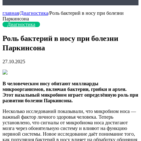
главная
/
Диагностика
/
Роль бактерий в носу при болезни
Паркинсона
Диагностика
Роль бактерий в носу при болезни
Паркинсона
27.10.2025
В человеческом носу обитают миллиарды
микроорганизмов, включая бактерии, грибки и археи.
Этот назальный микробиом играет определённую роль при
развитии болезни Паркинсона.
Несколько исследований показывали, что микробиом носа —
важный фактор личного здоровья человека. Теперь
установлено, что сигналы от микробиома носа достигают
мозга через обонятельную систему и влияют на функцию
нервной системы. Новое исследование даёт понимание того,
как популяция бактерий в носу влияет на обработку обоняния