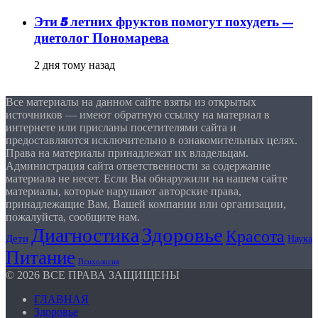
Эти 5 летних фруктов помогут похудеть —
диетолог Пономарева
2 дня тому назад
Все материалы на данном сайте взяты из открытых
источников — имеют обратную ссылку на материал в
интернете или присланы посетителями сайта и
предоставляются исключительно в ознакомительных целях.
Права на материалы принадлежат их владельцам.
Администрация сайта ответственности за содержание
материала не несет. Если Вы обнаружили на нашем сайте
материалы, которые нарушают авторские права,
принадлежащие Вам, Вашей компании или организации,
пожалуйста, сообщите нам.
Здоровье
Диагностика
Красота
Дети
Наука
Питание
Психология
© 2026 ВСЕ ПРАВА ЗАЩИЩЕНЫ
ГЛАВНАЯ
Здоровье