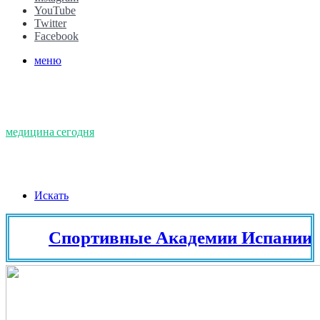
YouTube
Twitter
Facebook
меню
медицина сегодня
Искать
Спортивные Академии Испании. Тен