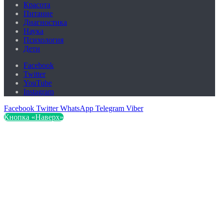
Красота
Питание
Диагностика
Наука
Психология
Дети
Facebook
Twitter
YouTube
Instagram
Facebook
Twitter
WhatsApp
Telegram
Viber
Кнопка «Наверх»