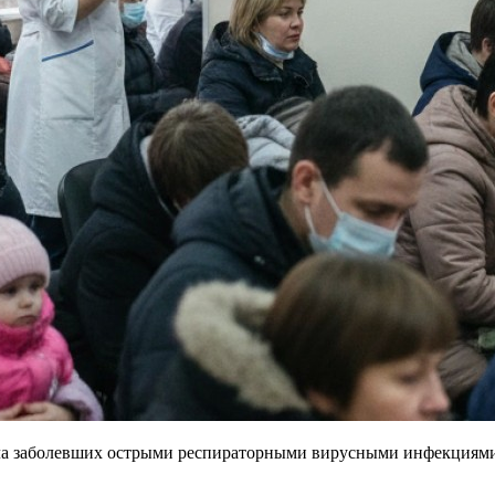
сла заболевших острыми респираторными вирусными инфекциям