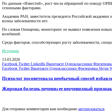
По данным «Известий», рост числа обращений по поводу ОРВИ
сезонными факторами.
Академик РАН, заместитель президента Российской академии о
волны заболеваемости нет.
По словам Онищенко, мониторинг не выявил появления новых 
колебаний.
Среди факторов, способствующих росту заболеваемости, специ
Источник
13.03.2026
Facebook
Twitter
LinkedIn
Вконтакте
Одноклассники
Фрезеровк
Facebook
Twitter
Вконтакте
Одноклассники
Фрезеровка
Skype
W
Психолог посоветовала необычный способ избавле
Жировая болезнь печени: ее неочевидный признак 
Добавить комментарий
Для отправки комментария вам необходимо
авторизоваться
.