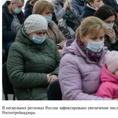
В нескольких регионах России зафиксировано увеличение чи
Роспотребнадзора.