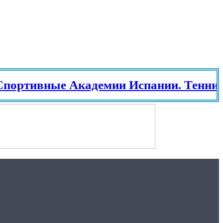
ные Академии Испании. Теннис в Ис