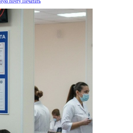
нную почту
Печатать