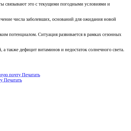
рты связывают это с текущими погодными условиями и
ичение числа заболевших, оснований для ожидания новой
им потенциалом. Ситуация развивается в рамках сезонных
 а также дефицит витаминов и недостаток солнечного света.
нную почту
Печатать
ту
Печатать