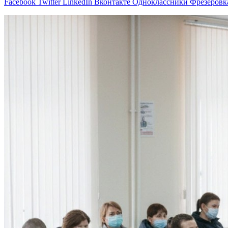
Facebook
Twitter
LinkedIn
Вконтакте
Одноклассники
Фрезеровк