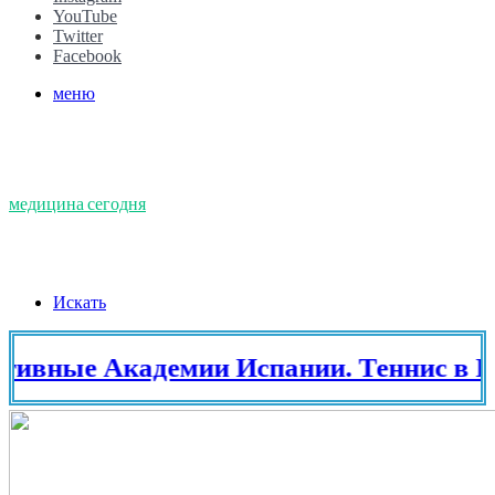
YouTube
Twitter
Facebook
меню
медицина сегодня
Искать
е Академии Испании. Теннис в Испан