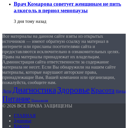
Врач Комарова советует женщинам не пить
алкоголь в период менопаузы
3 дня тому назад
Все материалы на данном сайте взяты из открытых
источников — имеют обратную ссылку на материал в
интернете или присланы посетителями сайта и
предоставляются исключительно в ознакомительных целях.
Права на материалы принадлежат их владельцам.
Администрация сайта ответственности за содержание
материала не несет. Если Вы обнаружили на нашем сайте
материалы, которые нарушают авторские права,
принадлежащие Вам, Вашей компании или организации,
пожалуйста, сообщите нам.
Здоровье
Диагностика
Красота
Дети
Наука
Питание
Психология
© 2026 ВСЕ ПРАВА ЗАЩИЩЕНЫ
ГЛАВНАЯ
Здоровье
Красота