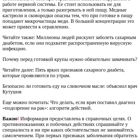
работе нервной системы. Ее стоит использовать не для
приготовления, а только разогревать в ней пищу. Медные
кастрюли и сковородки опасны тем, что при готовке в пищу
попадают микрочастицы меди. В большой концентрации это
может привести к отравлению.
Читайте также: Миллионы людей рискуют заболеть сахарным
диабетом, если они подхватят распространенную вирусную
инфекцию.
Почему перед готовкой крупы нужно обязательно замачивать?
Читайте далее: Пять ярких признаков сахарного диабета,
которые проявляются по утрам.
Безопасно ли готовить еду на сливочном масле: объяснил врач
Кутушов
Еще можно почитать: Что делать, если врач поставил диагноз
«подозрение на рак»: алгоритм действий.
Важно
!
Информация предоставлена в справочных целях. О
противопоказаниях и побочных действиях спрашивайте у
специалиста и ни при каких обстоятельствах не занимайтесь
самолечением. При первых признаках заболевания обратитесь