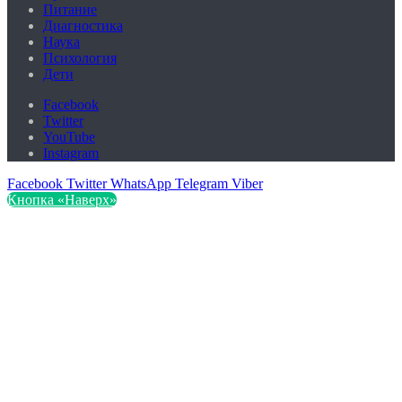
Питание
Диагностика
Наука
Психология
Дети
Facebook
Twitter
YouTube
Instagram
Facebook
Twitter
WhatsApp
Telegram
Viber
Кнопка «Наверх»