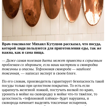
Врач-токсиколог Михаил Кутушов рассказал, что посуда,
которой люди пользуются для приготовления еды, так же
важна, как и сама пища.
— Даже самая полезная диета может привести к серьезным
проблемам со здоровьем, если ваши кастрюли и сковородки
токсичны и опасны. Тефлоновая сковорода — наиболее
токсичная,
— написал эксперт в своем блоге.
По его словам, производитель гарантирует безопасность такой
посуды только при целостном покрытии. То есть если
царапнуть железной ложкой, постучать вилкой по краю,
уронить в мойке на сковородку в мойке что-то тяжёлое, то
целостность «тефлоновой плёнки» будет нарушена, и
сковорода начинает выделять токсичные испарения,