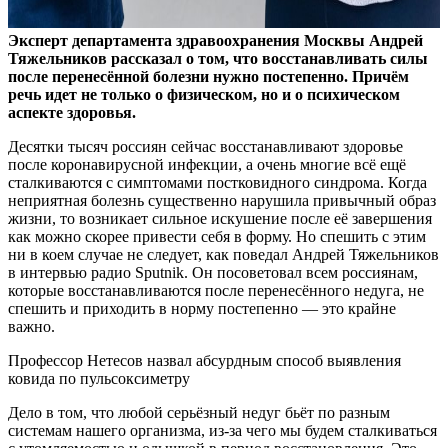
Эксперт департамента здравоохранения Москвы Андрей
Тяжельников рассказал о том, что восстанавливать силы
после перенесённой болезни нужно постепенно. Причём
речь идет не только о физическом, но и о психическом
аспекте здоровья.
Десятки тысяч россиян сейчас восстанавливают здоровье
после коронавирусной инфекции, а очень многие всё ещё
сталкиваются с симптомами постковидного синдрома. Когда
неприятная болезнь существенно нарушила привычный образ
жизни, то возникает сильное искушение после её завершения
как можно скорее привести себя в форму. Но спешить с этим
ни в коем случае не следует, как поведал Андрей Тяжельников
в интервью радио Sputnik. Он посоветовал всем россиянам,
которые восстанавливаются после перенесённого недуга, не
спешить и приходить в норму постепенно — это крайне
важно.
Профессор Нетесов назвал абсурдным способ выявления
ковида по пульсоксиметру
Дело в том, что любой серьёзный недуг бьёт по разным
системам нашего организма, из-за чего мы будем сталкиваться