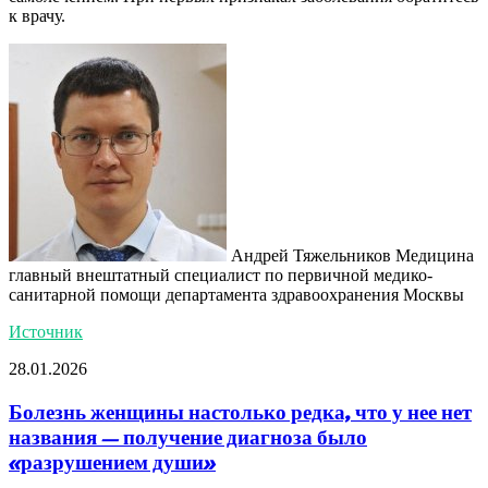
к врачу.
Андрей Тяжельников Медицина
главный внештатный специалист по первичной медико-
санитарной помощи департамента здравоохранения Москвы
Источник
28.01.2026
Болезнь женщины настолько редка, что у нее нет
названия — получение диагноза было
«разрушением души»