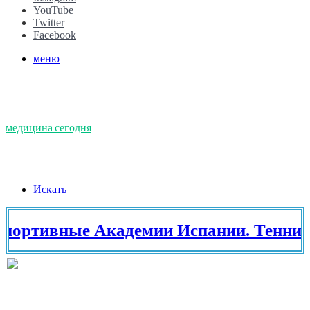
YouTube
Twitter
Facebook
меню
медицина сегодня
Искать
вные Академии Испании. Теннис в Ис