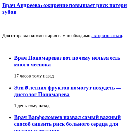
Врач Андреева: ожирение повышает риск потери
зубов
Добавить комментарий
Для отправки комментария вам необходимо
авторизоваться
.
популярное
Врач Пономарева: вот почему нельзя есть
много чеснока
17 часов тому назад
Эти 5 летних фруктов помогут похудеть —
диетолог Пономарева
1 день тому назад
Врач Варфоломеев назвал самый важный
способ снизить риск больного сердца для
пожилых мужчин