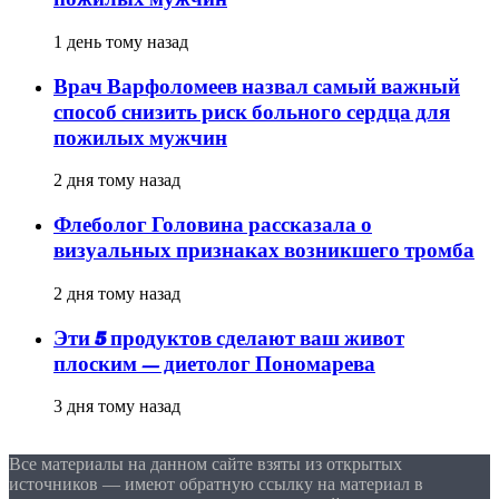
1 день тому назад
Врач Варфоломеев назвал самый важный
способ снизить риск больного сердца для
пожилых мужчин
2 дня тому назад
Флеболог Головина рассказала о
визуальных признаках возникшего тромба
2 дня тому назад
Эти 5 продуктов сделают ваш живот
плоским — диетолог Пономарева
3 дня тому назад
Все материалы на данном сайте взяты из открытых
источников — имеют обратную ссылку на материал в