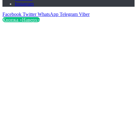
Instagram
Facebook
Twitter
WhatsApp
Telegram
Viber
Кнопка «Наверх»