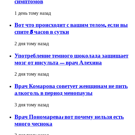
симптомов
1 день тому назад
Вот что происходит с вашим телом, если вы
спите 5 часов в сутки
2 дня тому назад
Употребление темного шоколада защищает
мозг от инсульта — врач Алехина
2 дня тому назад
Врач Комарова советует женщинам не пить
алкоголь в период менопаузы
3 дня тому назад
Врач Пономарева: вот почему нельзя есть
много чеснока