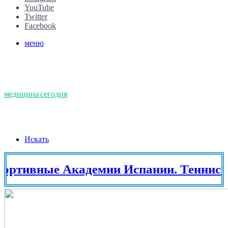
YouTube
Twitter
Facebook
меню
медицина сегодня
Искать
вные Академии Испании. Теннис в И