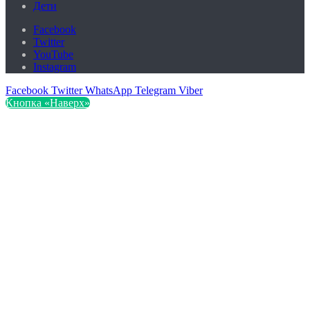
Дети
Facebook
Twitter
YouTube
Instagram
Facebook
Twitter
WhatsApp
Telegram
Viber
Кнопка «Наверх»