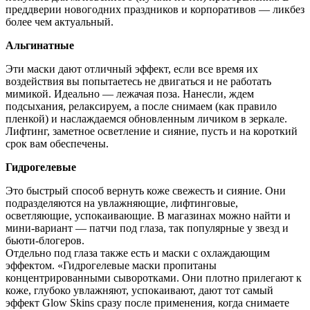
преддверии новогодних праздников и корпоративов — ликбез
более чем актуальный.
Альгинатные
Эти маски дают отличный эффект, если все время их
воздействия вы попытаетесь не двигаться и не работать
мимикой. Идеально — лежачая поза. Нанесли, ждем
подсыхания, релаксируем, а после снимаем (как правило
пленкой) и наслаждаемся обновленным личиком в зеркале.
Лифтинг, заметное осветление и сияние, пусть и на короткий
срок вам обеспечены.
Гидрогелевые
Это быстрый способ вернуть коже свежесть и сияние. Они
подразделяются на увлажняющие, лифтинговые,
осветляющие, успокаивающие. В магазинах можно найти и
мини-вариант — патчи под глаза, так популярные у звезд и
бьюти-блогеров.
Отдельно под глаза также есть и маски с охлаждающим
эффектом. «Гидрогелевые маски пропитаны
концентрированными сыворотками. Они плотно прилегают к
коже, глубоко увлажняют, успокаивают, дают тот самый
эффект Glow Skins сразу после применения, когда снимаете