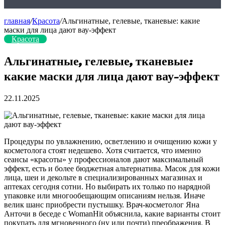
главная
/
Красота
/
Альгинатные, гелевые, тканевые: какие
маски для лица дают вау-эффект
Красота
Альгинатные, гелевые, тканевые:
какие маски для лица дают вау-эффект
22.11.2025
Процедуры по увлажнению, осветлению и очищению кожи у
косметолога стоят недешево. Хотя считается, что именно
сеансы «красоты» у профессионалов дают максимальный
эффект, есть и более бюджетная альтернатива. Масок для кожи
лица, шеи и декольте в специализированных
магазинах и
аптеках сегодня сотни. Но выбирать их только по нарядной
упаковке или многообещающим описаниям нельзя. Иначе
велик шанс приобрести пустышку. Врач-косметолог Яна
Анточи в беседе с WomanHit объяснила, какие варианты стоит
покупать для мгновенного (ну или почти) преображения. В