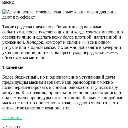
маску.
Такие средства идеально работают перед важными
событиями, после тяжелого дня или когда хочется мгновенно
освежить лицо и сделать кожу более плотной, напитанной и
ухоженной. Холодок, комфорт и сияние — все в одном
ритуале или в одной маске. Их можно добавлять в вечерний
уход или ночной, или как экспресс-уход перед макияжем», —
объясняет косметолог.
Тканевые
Более бюджетный, но и одновременно уступающий двум
предыдущим маскам вариант. Ради разнообразия можно
поэкспериментировать и с ними, однако стоит учесть пару
минусов. Как правило, пропитки в ткани довольно много, и
она в момент процедуры стекает с лица. К тому же подобные
маски не плотно прилегают к коже, создаются пустоты, что
снижает воздействие компонентов.
Источник
22.11.2025