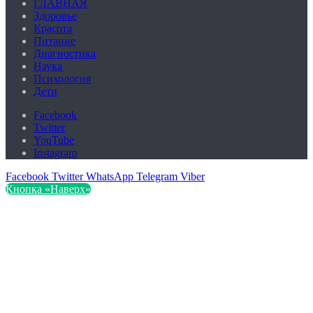
ГЛАВНАЯ
Здоровье
Красота
Питание
Диагностика
Наука
Психология
Дети
Facebook
Twitter
YouTube
Instagram
Facebook
Twitter
WhatsApp
Telegram
Viber
Кнопка «Наверх»