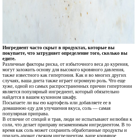
Ингредиент часто скрыт в продуктах, которые вы
покупаете, что затрудняет определение того, сколько вы
едите.
Различные факторы риска, от избыточного веса до курения,
могут заложить основу для высокого кровяного давления,
также известного как гипертония. Как и во
многих других
случаях, ваша диета также играет огромную роль. Что еще
хуже, одной из самых распространенных причин гипертонии
является популярный ингредиент, который обязательно
найдется в вашем кухонном шкафу.
Посыпаете ли вы ею картофель или добавляете ее в
домашнюю еду для улучшения вкуса, соль — самая
популярная приправа.
В отличие от специй и трав, люди не испытывают нелюбви к
соли, что делает приправу незаменимым ингредиентом. В то
время как соль может сохранить обработанные продукты и
придать аромат свежим ингредиентам, ваше кровяное