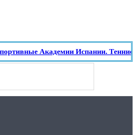
ные Академии Испании. Теннис в Исп