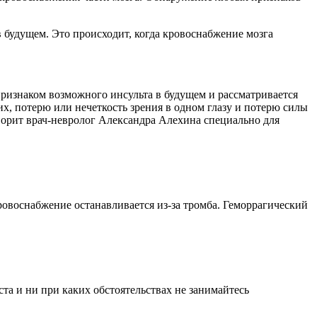
в будущем. Это происходит, когда кровоснабжение мозга
ризнаком возможного инсульта в будущем и рассматривается
, потерю или нечеткость зрения в одном глазу и потерю силы
оворит врач-невролог Александра Алехина специально для
ровоснабжение останавливается из-за тромба. Геморрагический
а и ни при каких обстоятельствах не занимайтесь