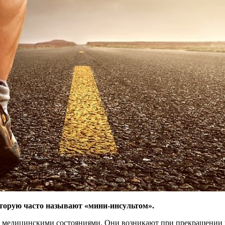
орую часто называют «мини-инсультом».
 медицинскими состояниями. Они возникают при прекращении 