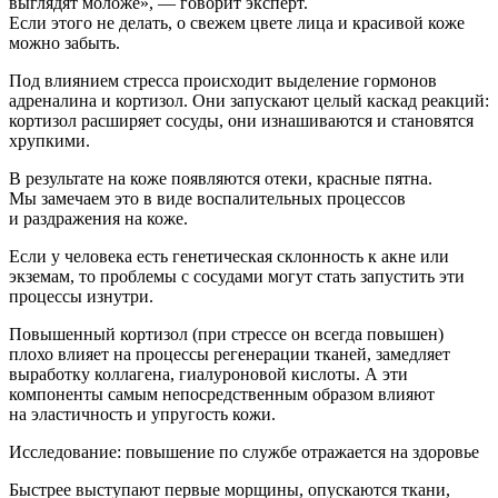
выглядят моложе», — говорит эксперт.
Если этого не делать, о свежем цвете лица и красивой коже
можно забыть.
Под влиянием стресса происходит выделение гормонов
адреналина и кортизол. Они запускают целый каскад реакций:
кортизол расширяет сосуды, они изнашиваются и становятся
хрупкими.
В результате на коже появляются отеки, красные пятна.
Мы замечаем это в виде воспалительных процессов
и раздражения на коже.
Если у человека есть генетическая склонность к акне или
экземам, то проблемы с сосудами могут стать запустить эти
процессы изнутри.
Повышенный кортизол (при стрессе он всегда повышен)
плохо влияет на процессы регенерации тканей, замедляет
выработку коллагена, гиалуроновой кислоты. А эти
компоненты самым непосредственным образом влияют
на эластичность и упругость кожи.
Исследование: повышение по службе отражается на здоровье
Быстрее выступают первые морщины, опускаются ткани,