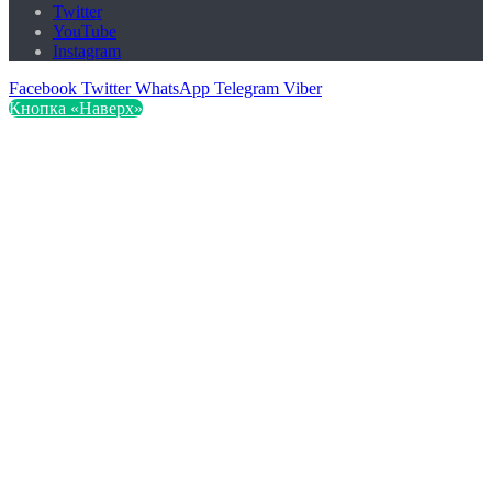
Twitter
YouTube
Instagram
Facebook
Twitter
WhatsApp
Telegram
Viber
Кнопка «Наверх»