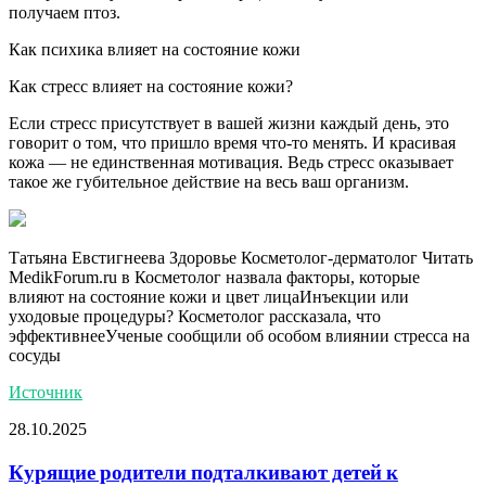
получаем птоз.⠀
Как психика влияет на состояние кожи
Как стресс влияет на состояние кожи?
Если стресс присутствует в вашей жизни каждый день, это
говорит о том, что пришло время что-то менять. И красивая
кожа — не единственная мотивация. Ведь стресс оказывает
такое же губительное действие на весь ваш организм.
Татьяна Евстигнеева Здоровье Косметолог-дерматолог
Читать
MedikForum.ru в
Косметолог назвала факторы, которые
влияют на состояние кожи и цвет лицаИнъекции или
уходовые процедуры? Косметолог рассказала, что
эффективнееУченые сообщили об особом влиянии стресса на
сосуды
Источник
28.10.2025
Курящие родители подталкивают детей к