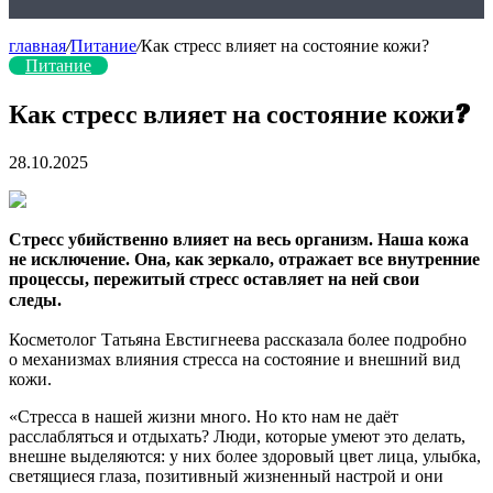
главная
/
Питание
/
Как стресс влияет на состояние кожи?
Питание
Как стресс влияет на состояние кожи?
28.10.2025
Стресс убийственно влияет на весь организм. Наша кожа
не исключение. Она, как зеркало, отражает все внутренние
процессы, пережитый стресс оставляет на ней свои
следы.⠀
Косметолог Татьяна Евстигнеева рассказала более подробно
о механизмах влияния стресса
на состояние и внешний вид
кожи.
«Стресса в нашей жизни много. Но кто нам не даёт
расслабляться и отдыхать? Люди, которые умеют это делать,
внешне выделяются: у них более здоровый цвет лица, улыбка,
светящиеся глаза, позитивный жизненный настрой и они