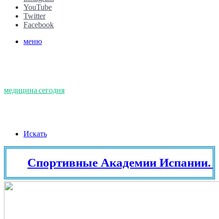
YouTube
Twitter
Facebook
меню
медицина сегодня
Искать
Спортивные Академии Испании. Тенн