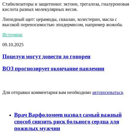
Стабилизаторы и защитники: эктоин, трегалоза, гиалуроновая
кислота разных молекулярных весов.
Липидный щит: церамиды, сквалан, холестерин, масла с
высокой переносимостью эпидермисом, например жожоба.
Источник
09.10.2025
Поцелуи могут довести до гонореи
ВОЗ прогнозирует окончание пандемии
Добавить комментарий
Для отправки комментария вам необходимо
авторизоваться
.
популярное
Врач Варфоломеев назвал самый важный
способ снизить риск больного сердца для
пожилых мужчин