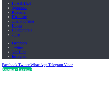
ГЛАВНАЯ
Здоровье
Красота
Питание
Диагностика
Наука
Психология
Дети
Facebook
Twitter
YouTube
Instagram
Facebook
Twitter
WhatsApp
Telegram
Viber
Кнопка «Наверх»