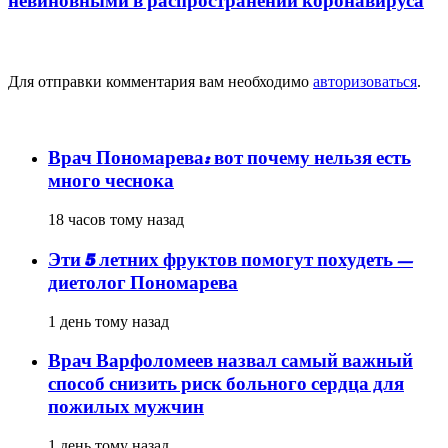
невиновными в распространении коронавируса
Добавить комментарий
Для отправки комментария вам необходимо
авторизоваться
.
популярное
Врач Пономарева: вот почему нельзя есть
много чеснока
18 часов тому назад
Эти 5 летних фруктов помогут похудеть —
диетолог Пономарева
1 день тому назад
Врач Варфоломеев назвал самый важный
способ снизить риск больного сердца для
пожилых мужчин
1 день тому назад