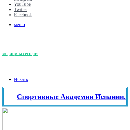
YouTube
Twitter
Facebook
меню
медицина сегодня
Искать
Спортивные Академии Испании. Тен