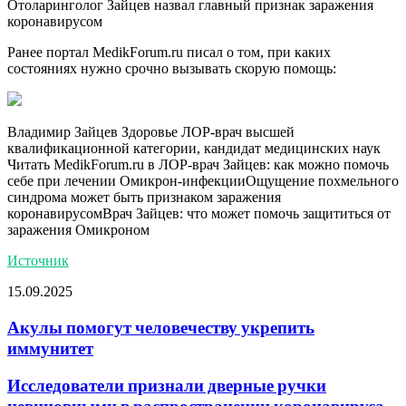
Отоларинголог Зайцев назвал главный признак заражения
коронавирусом
Ранее портал MedikForum.ru писал о том, при каких
состояниях нужно срочно вызывать скорую помощь:
Владимир Зайцев Здоровье ЛОР-врач высшей
квалификационной категории, кандидат медицинских наук
Читать MedikForum.ru в
ЛОР-врач Зайцев: как можно помочь
себе при лечении Омикрон-инфекцииОщущение похмельного
синдрома может быть признаком заражения
коронавирусомВрач Зайцев: что может помочь защититься от
заражения Омикроном
Источник
15.09.2025
Акулы помогут человечеству укрепить
иммунитет
Исследователи признали дверные ручки