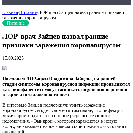
главная
/
Питание
/
ЛОР-врач Зайцев назвал ранние признаки
заражения коронавирусом
Питание
ЛОР-врач Зайцев назвал ранние
признаки заражения коронавирусом
15.09.2025
По словам ЛОР-врач Владимира Зайцева, на ранней
стадии симптомы коронавирусной инфекции проявляются
как ринофаренгит: могут возникать ощущения першения
в горле или заложенности носа.
В интервью Зайцев подчеркнул: узнать заражение
коронавирусом сегодня сложно в том
плане, что инфекция
может производить впечатление рядового сезонного
недомогания. «Омикрон», которым заражаются в новую
волну, не вызывает на начальном этапе тяжелого состояния и
ощущений.