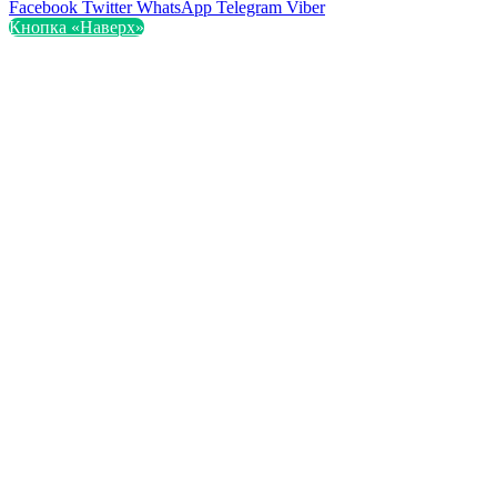
Facebook
Twitter
WhatsApp
Telegram
Viber
Кнопка «Наверх»