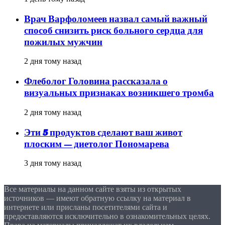
Врач Варфоломеев назвал самый важный
способ снизить риск больного сердца для
пожилых мужчин
2 дня тому назад
Флеболог Головина рассказала о
визуальных признаках возникшего тромба
2 дня тому назад
Эти 5 продуктов сделают ваш живот
плоским — диетолог Пономарева
3 дня тому назад
Все материалы на данном сайте взяты из открытых
источников — имеют обратную ссылку на материал в
интернете или присланы посетителями сайта и
предоставляются исключительно в ознакомительных целях.