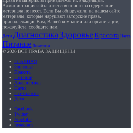
Права на материалы принадлежат их владельцам.
Администрация сайта ответственности за содержание
материала не несет. Если Вы обнаружили на нашем сайте
материалы, которые нарушают авторские права,
принадлежащие Вам, Вашей компании или организации,
пожалуйста, сообщите нам.
Здоровье
Диагностика
Красота
Дети
Наука
Питание
Психология
© 2026 ВСЕ ПРАВА ЗАЩИЩЕНЫ
ГЛАВНАЯ
Здоровье
Красота
Питание
Диагностика
Наука
Психология
Дети
Facebook
Twitter
YouTube
Instagram