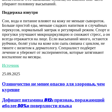
убирают половину высыпаний.
Поддержка изнутри
Сон, вода и питание влияют на кожу не меньше сывороток.
Больше простой еды, меньше сладких напитков и случайных
перекусов, нормальный завтрак и регулярный режим. Спорт и
прогулки улучшают микроциркуляцию и снижают стресс, а он
всегда отражается на лице. Если высыпаний много, остаются
рубчики, болят узлы на коже или сыпь связана с циклом, не
тяните с визитом к дерматологу. Специалист подберет
лечение и убережет от экспериментов, которые затягивают
воспаление на месяцы.
Источник
25.09.2025
Одиночество не менее опасно для здоровья, чем
курение
Дефицит витамина B12: признак, поражающий
«более 50%» поверхности языка