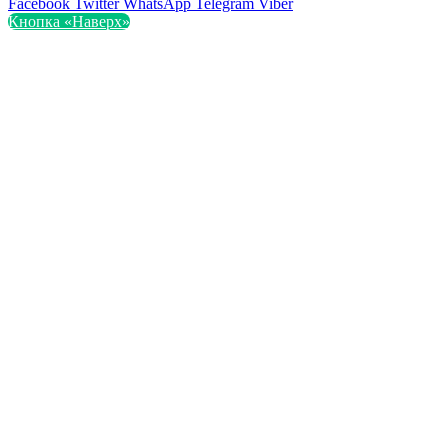
Facebook
Twitter
WhatsApp
Telegram
Viber
Кнопка «Наверх»