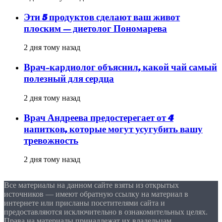
Эти 5 продуктов сделают ваш живот
плоским — диетолог Пономарева
2 дня тому назад
Врач-кардиолог объяснил, какой чай самый
полезный для сердца
2 дня тому назад
Врач Андреева предостерегает от 4
напитков, которые могут усугубить вашу
тревожность
2 дня тому назад
Все материалы на данном сайте взяты из открытых
источников — имеют обратную ссылку на материал в
интернете или присланы посетителями сайта и
предоставляются исключительно в ознакомительных целях.
Права на материалы принадлежат их владельцам.