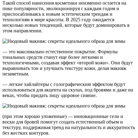
Такой способ нанесения косметики неизменно остается на
пике популярности, эволюционируя с каждым годом и
приспосабливаясь к новым эстетическим трендам и
технологиям в мире красоты. В 2025 году ожидается
несколько новых тенденций, которые будут доминировать в
этом направлении.
— это максимально естественное покрытие. Формулы
тональных средств станут еще более легкими и
технологичными, создавая эффект «второй кожи». Они будут
выравнивать тон и улучшать текстуру кожи, делая макияж
незаметным.
— легкие хайлайтеры с голографическим эффектом будут
использоваться для акцента на скулах, под бровями и даже на
веках, чтобы придать лицу здоровое сияние.
(при этом хорошо уложенные) — инновационные гели и
воски для бровей помогут создать естественный объем и
текстуру, поддерживая тренд на натуральность и аккуратность
без жестких контуров.