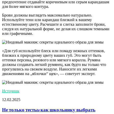
предпочтение отдавайте коричневым или серым карандашам
для более мягкого контура.
Брови должны выглядеть максимально натурально.
Используйте тени или карандаш близкий к вашему
естественному цвету. Расчешите и слегка заполните брови,
следуя их натуральной форме, не делая их слишком темными
или графичными.
«Для губ используйте блеск или помаду нежных оттенков,
близких к природному цвету ваших губ. Это могут быть
оттенки персика, розового или мягкого коралла. Румяна
должны создавать легкий румянец, как будто вы только что
прогулялись на свежем воздухе. Наносите их легкими
движениями на „яблочки“ щек», — советует эксперт.
Источник
12.02.2025
Не только тесты: как школьнику выбрать