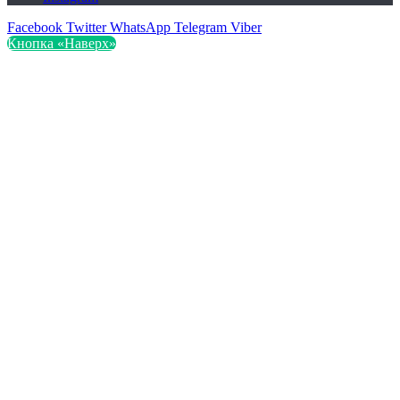
Facebook
Twitter
WhatsApp
Telegram
Viber
Кнопка «Наверх»