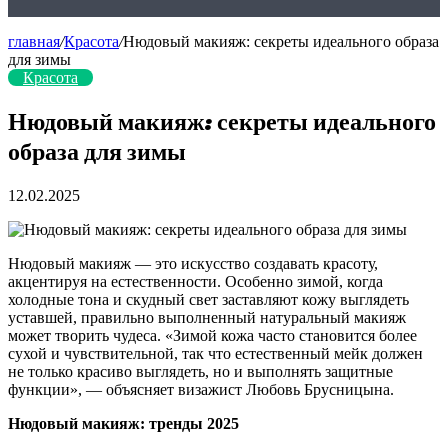
главная
/
Красота
/
Нюдовый макияж: секреты идеального образа
для зимы
Красота
Нюдовый макияж: секреты идеального
образа для зимы
12.02.2025
Нюдовый макияж — это искусство создавать красоту,
акцентируя на естественности. Особенно зимой, когда
холодные тона и скудный свет заставляют кожу выглядеть
уставшей, правильно выполненный натуральный макияж
может творить чудеса. «Зимой кожа часто становится более
сухой и чувствительной, так что естественный мейк должен
не только красиво выглядеть, но и выполнять защитные
функции», — объясняет визажист Любовь Брусницына.
Нюдовый макияж: тренды 2025