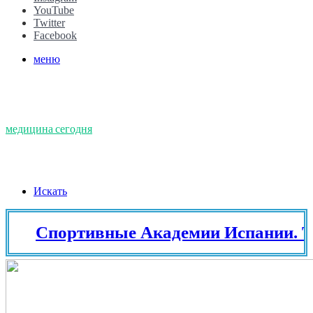
YouTube
Twitter
Facebook
меню
медицина сегодня
Искать
Спортивные Академии Испании. Тенни