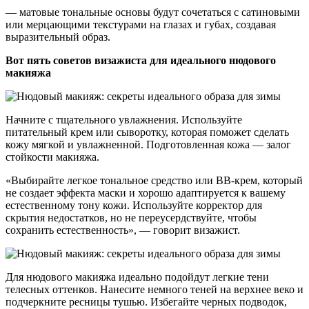
— матовые тональные основы будут сочетаться с сатиновыми
или мерцающими текстурами на глазах и губах, создавая
выразительный образ.
Вот пять советов визажиста для идеального нюдового
макияжа
Начните с тщательного увлажнения. Используйте
питательный крем или сыворотку, которая поможет сделать
кожу мягкой и увлажненной. Подготовленная кожа — залог
стойкости макияжа.
«Выбирайте легкое тональное средство или ВВ-крем, который
не создает эффекта маски и хорошо адаптируется к вашему
естественному тону кожи. Используйте корректор для
скрытия недостатков, но не переусердствуйте, чтобы
сохранить естественность», — говорит визажист.
Для нюдового макияжа идеально подойдут легкие тени
телесных оттенков. Нанесите немного теней на верхнее веко и
подчеркните ресницы тушью. Избегайте черных подводок,