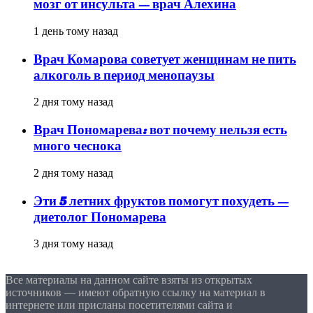
мозг от инсульта — врач Алехина
1 день тому назад
Врач Комарова советует женщинам не пить
алкоголь в период менопаузы
2 дня тому назад
Врач Пономарева: вот почему нельзя есть
много чеснока
2 дня тому назад
Эти 5 летних фруктов помогут похудеть —
диетолог Пономарева
3 дня тому назад
Все материалы на данном сайте взяты из открытых
источников — имеют обратную ссылку на материал в
интернете или присланы посетителями сайта и