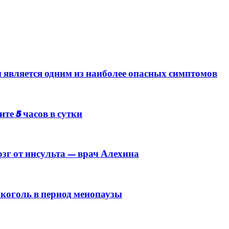
 является одним из наиболее опасных симптомов
ите 5 часов в сутки
зг от инсульта — врач Алехина
лкоголь в период менопаузы