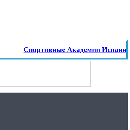
Спортивные Академии Испании. Те