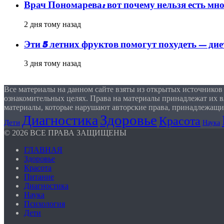
Врач Пономарева: вот почему нельзя есть мно
2 дня тому назад
Эти 5 летних фруктов помогут похудеть — ди
3 дня тому назад
Все материалы на данном сайте взяты из открытых источников
ознакомительных целях. Права на материалы принадлежат их в
материалы, которые нарушают авторские права, принадлежащи
Здоровье
Диагностика
Красота
Дети
Наука
© 2026 ВСЕ ПРАВА ЗАЩИЩЕНЫ
ГЛАВНАЯ
Здоровье
Красота
Питание
Диагностика
Наука
Психология
Дети