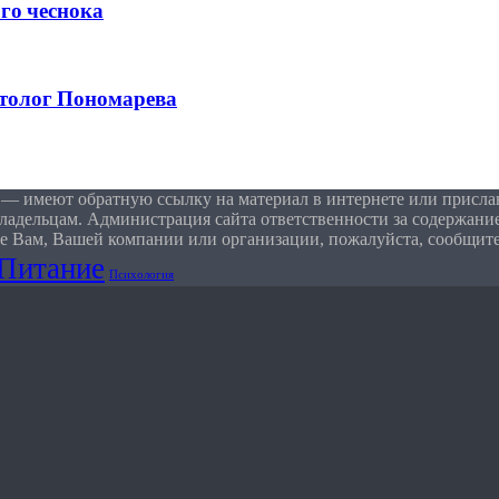
го чеснока
етолог Пономарева
 — имеют обратную ссылку на материал в интернете или присла
ладельцам. Администрация сайта ответственности за содержание
е Вам, Вашей компании или организации, пожалуйста, сообщите
Питание
Психология