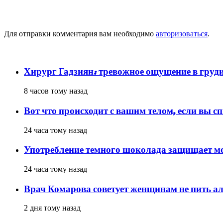
Добавить комментарий
Для отправки комментария вам необходимо
авторизоваться
.
популярное
Хирург Гадзиян: тревожное ощущение в груди
8 часов тому назад
Вот что происходит с вашим телом, если вы сп
24 часа тому назад
Употребление темного шоколада защищает мо
24 часа тому назад
Врач Комарова советует женщинам не пить а
2 дня тому назад