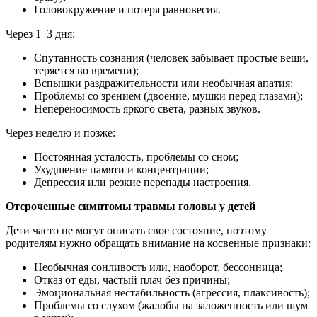
Головокружение и потеря равновесия.
Через 1–3 дня:
Спутанность сознания (человек забывает простые вещи,
теряется во времени);
Вспышки раздражительности или необычная апатия;
Проблемы со зрением (двоение, мушки перед глазами);
Непереносимость яркого света, разных звуков.
Через неделю и позже:
Постоянная усталость, проблемы со сном;
Ухудшение памяти и концентрации;
Депрессия или резкие перепады настроения.
Отсроченные симптомы травмы головы у детей
Дети часто не могут описать свое состояние, поэтому
родителям нужно обращать внимание на косвенные признаки:
Необычная сонливость или, наоборот, бессонница;
Отказ от еды, частый плач без причины;
Эмоциональная нестабильность (агрессия, плаксивость);
Проблемы со слухом (жалобы на заложенность или шум