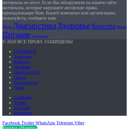
материала не несет. Если Вы обнаружили на нашем сайте
материалы, которые нарушают авторские права,
принадлежащие Вам, Вашей компании или организации,
пожалуйста, сообщите нам.
Здоровье
Диагностика
Красота
Дети
Наука
Питание
Психология
© 2026 ВСЕ ПРАВА ЗАЩИЩЕНЫ
ГЛАВНАЯ
Здоровье
Красота
Питание
Диагностика
Наука
Психология
Дети
Facebook
Twitter
YouTube
Instagram
Facebook
Twitter
WhatsApp
Telegram
Viber
Кнопка «Наверх»