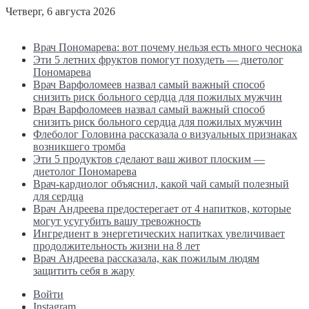
Четверг, 6 августа 2026
Последние новости
Врач Пономарева: вот почему нельзя есть много чеснока
Эти 5 летних фруктов помогут похудеть — диетолог
Пономарева
Врач Варфоломеев назвал самый важный способ
снизить риск больного сердца для пожилых мужчин
Врач Варфоломеев назвал самый важный способ
снизить риск больного сердца для пожилых мужчин
Флеболог Головина рассказала о визуальных признаках
возникшего тромба
Эти 5 продуктов сделают ваш живот плоским —
диетолог Пономарева
Врач-кардиолог объяснил, какой чай самый полезный
для сердца
Врач Андреева предостерегает от 4 напитков, которые
могут усугубить вашу тревожность
Ингредиент в энергетических напитках увеличивает
продолжительность жизни на 8 лет
Врач Андреева рассказала, как пожилым людям
защитить себя в жару
Войти
Instagram