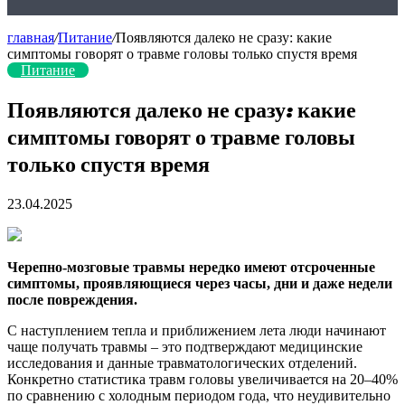
главная
/
Питание
/
Появляются далеко не сразу: какие
симптомы говорят о травме головы только спустя время
Питание
Появляются далеко не сразу: какие
симптомы говорят о травме головы
только спустя время
23.04.2025
Черепно-мозговые травмы нередко имеют отсроченные
симптомы, проявляющиеся через часы, дни и даже недели
после повреждения.
С наступлением тепла и приближением лета люди начинают
чаще получать травмы – это подтверждают медицинские
исследования и данные
травматологических отделений.
Конкретно статистика травм головы увеличивается на 20–40%
по сравнению с холодным периодом года, что неудивительно