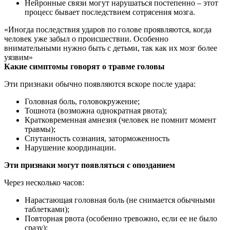
Нейронные связи могут нарушаться постепенно – этот
процесс бывает последствием сотрясения мозга.
«Иногда последствия ударов по голове проявляются, когда
человек уже забыл о происшествии. Особенно
внимательными нужно быть с детьми, так как их мозг более
уязвим»
Какие симптомы говорят о травме головы
Эти признаки обычно появляются вскоре после удара:
Головная боль, головокружение;
Тошнота (возможна однократная рвота);
Кратковременная амнезия (человек не помнит момент
травмы);
Спутанность сознания, заторможенность
Нарушение координации.
Эти признаки могут появляться с опозданием
Через несколько часов:
Нарастающая головная боль (не снимается обычными
таблетками);
Повторная рвота (особенно тревожно, если ее не было
сразу);