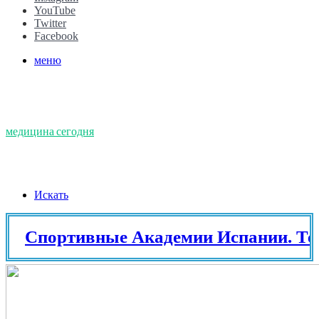
YouTube
Twitter
Facebook
меню
медицина сегодня
Искать
ортивные Академии Испании. Теннис