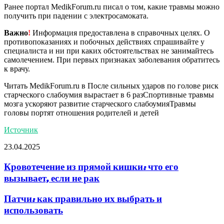
Ранее портал MedikForum.ru писал о том, какие травмы можно
получить при падении с электросамоката.
Важно
!
Информация предоставлена в справочных целях. О
противопоказаниях и побочных действиях спрашивайте у
специалиста и ни при каких обстоятельствах не занимайтесь
самолечением. При первых признаках заболевания обратитесь
к врачу.
Читать MedikForum.ru в
После сильных ударов по голове риск
старческого слабоумия вырастает в 6 разСпортивные травмы
мозга ускоряют развитие старческого слабоумияТравмы
головы портят отношения родителей и детей
Источник
23.04.2025
Кровотечение из прямой кишки: что его
вызывает, если не рак
Патчи: как правильно их выбрать и
использовать