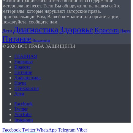
Администрация сайта ответственности за содержание
материала не несет. Если Вы обнаружили на нашем сайте
материалы, которые нарушают авторские права,
принадлежащие Вам, Вашей компании или организации,
пожалуйста, сообщите нам.
Здоровье
Диагностика
Красота
Дети
Наука
Питание
Психология
© 2026 ВСЕ ПРАВА ЗАЩИЩЕНЫ
ГЛАВНАЯ
Здоровье
Красота
Питание
Диагностика
Наука
Психология
Дети
Facebook
Twitter
YouTube
Instagram
Facebook
Twitter
WhatsApp
Telegram
Viber