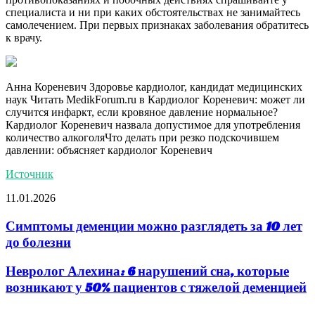
специалиста и ни при каких обстоятельствах не занимайтесь
самолечением. При первых признаках заболевания обратитесь
к врачу.
Анна Кореневич Здоровье кардиолог, кандидат медицинских
наук
Читать MedikForum.ru в
Кардиолог Кореневич: может ли
случится инфаркт, если кровяное давление нормальное?
Кардиолог Кореневич назвала допустимое для употребления
количество алкоголяЧто делать при резко подскочившем
давлении: объясняет кардиолог Кореневич
Источник
11.01.2026
Симптомы деменции можно разглядеть за 10 лет
до болезни
Невролог Алехина: 6 нарушений сна, которые
возникают у 50% пациентов с тяжелой деменцией