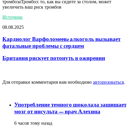
тромбозаТромбоз: то, как вы сидите за столом, может
увеличить ваш риск тромбов
Источник
08.08.2025
Кардиолог Варфоломеев: алкоголь вызывает
фатальные проблемы с сердцем
Британия рискует потонуть в ожирении
Добавить комментарий
Для отправки комментария вам необходимо
авторизоваться
.
популярное
Употребление темного шоколада защищает
мозг от инсульта — врач Алехина
6 часов тому назад