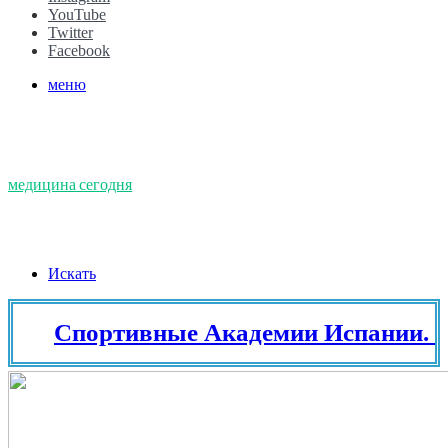
YouTube
Twitter
Facebook
меню
медицина сегодня
Искать
Спортивные Академии Испании. Тенн