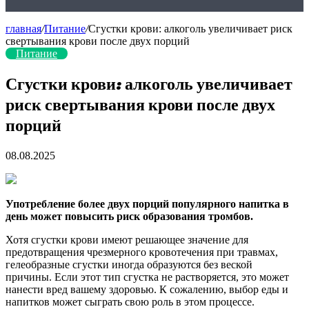
главная
/
Питание
/
Сгустки крови: алкоголь увеличивает риск
свертывания крови после двух порций
Питание
Сгустки крови: алкоголь увеличивает
риск свертывания крови после двух
порций
08.08.2025
Употребление более двух порций популярного напитка в
день может повысить риск образования тромбов.
Хотя сгустки крови имеют решающее значение для
предотвращения чрезмерного кровотечения при травмах,
гелеобразные сгустки иногда образуются без веской
причины. Если
этот тип сгустка не растворяется, это может
нанести вред вашему здоровью. К сожалению, выбор еды и
напитков может сыграть свою роль в этом процессе.