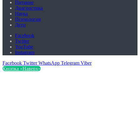
Питание
Диагностика
Наука
Психология
Дети
Facebook
Twitter
YouTube
Instagram
Facebook
Twitter
WhatsApp
Telegram
Viber
Кнопка «Наверх»