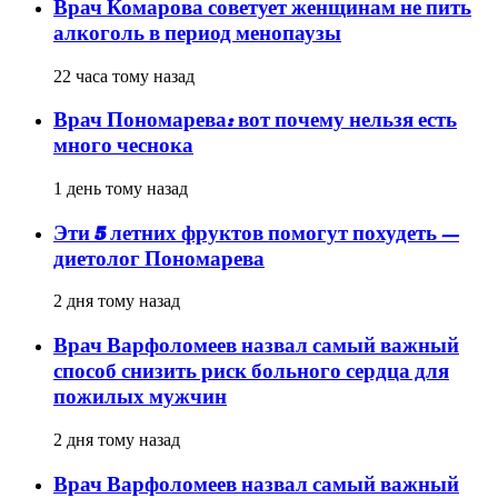
Врач Комарова советует женщинам не пить
алкоголь в период менопаузы
22 часа тому назад
Врач Пономарева: вот почему нельзя есть
много чеснока
1 день тому назад
Эти 5 летних фруктов помогут похудеть —
диетолог Пономарева
2 дня тому назад
Врач Варфоломеев назвал самый важный
способ снизить риск больного сердца для
пожилых мужчин
2 дня тому назад
Врач Варфоломеев назвал самый важный