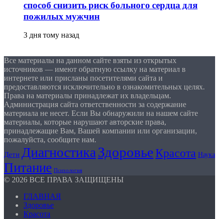
способ снизить риск больного сердца для
пожилых мужчин
3 дня тому назад
Все материалы на данном сайте взяты из открытых
источников — имеют обратную ссылку на материал в
интернете или присланы посетителями сайта и
предоставляются исключительно в ознакомительных целях.
Права на материалы принадлежат их владельцам.
Администрация сайта ответственности за содержание
материала не несет. Если Вы обнаружили на нашем сайте
материалы, которые нарушают авторские права,
принадлежащие Вам, Вашей компании или организации,
пожалуйста, сообщите нам.
Здоровье
Диагностика
Красота
Дети
Наука
Питание
Психология
© 2026 ВСЕ ПРАВА ЗАЩИЩЕНЫ
ГЛАВНАЯ
Здоровье
Красота