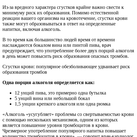
Из-за вредного характера сгустков крайне важно свести к
минимуму риск их образования. Помимо естественной
реакции вашего организма на кровотечение, сгустки крови
также могут образовываться в ответ на определенные
напитки, включая алкоголь.
В то время как большинство людей время от времени
наслаждаются бокалом вина или пинтой пива, врач
предупреждает, что употребление более двух порций алкоголя
в день может повысить риск образования опасных тромбов.
Сгустки крови: популярное обезболивающее удваивает риск
образования тромбов
Одна порция алкоголя определяется как:
12 унций пива, это примерно одна бутылка
5 унций вина или небольшой бокал
1,5 унции крепкого алкоголя или одна рюмка
«Алкоголь «усугубляет» проблемы со свертываемостью крови
с помощью нескольких механизмов, одним из которых
является повышение уровня тромбоцитов в крови.
Чрезмерное употребление популярного напитка повышает
количество тромбоцитов в крови», — говорит врач-кардиолог