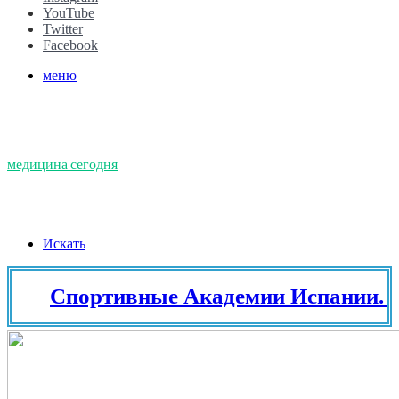
YouTube
Twitter
Facebook
меню
медицина сегодня
Искать
Спортивные Академии Испании. Тенн