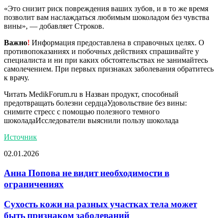
«Это снизит риск повреждения ваших зубов, и в то же время
позволит вам наслаждаться любимым шоколадом без чувства
вины», — добавляет Строков.
Важно
!
Информация предоставлена в справочных целях. О
противопоказаниях и побочных действиях спрашивайте у
специалиста и ни при каких обстоятельствах не занимайтесь
самолечением. При первых признаках заболевания обратитесь
к врачу.
Читать MedikForum.ru в
Назван продукт, способный
предотвращать болезни сердцаУдовольствие без вины:
снимите стресс с помощью полезного темного
шоколадаИсследователи выяснили пользу шоколада
Источник
02.01.2026
Анна Попова не видит необходимости в
ограничениях
Сухость кожи на разных участках тела может
быть признаком заболеваний