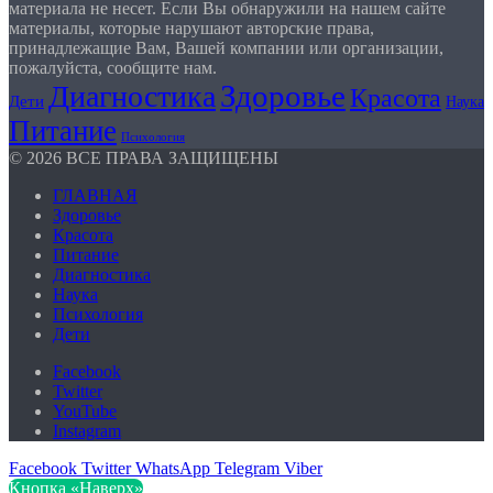
материала не несет. Если Вы обнаружили на нашем сайте
материалы, которые нарушают авторские права,
принадлежащие Вам, Вашей компании или организации,
пожалуйста, сообщите нам.
Здоровье
Диагностика
Красота
Дети
Наука
Питание
Психология
© 2026 ВСЕ ПРАВА ЗАЩИЩЕНЫ
ГЛАВНАЯ
Здоровье
Красота
Питание
Диагностика
Наука
Психология
Дети
Facebook
Twitter
YouTube
Instagram
Facebook
Twitter
WhatsApp
Telegram
Viber
Кнопка «Наверх»