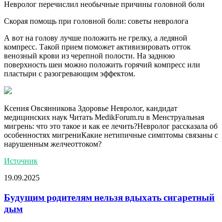
Невролог перечислил необычные причины головной боли
Скорая помощь при головной боли: советы невролога
А вот на голову лучше положить не грелку, а ледяной
компресс. Такой прием поможет активизировать отток
венозный крови из черепной полости. На заднюю
поверхность шеи можно положить горячий компресс или
пластыри с разогревающим эффектом.
Ксения Овсянникова Здоровье Невролог, кандидат
медицинских наук
Читать MedikForum.ru в
Менструальная
мигрень: что это такое и как ее лечить?Невролог рассказала об
особенностях мигрениКакие нетипичные симптомы связаны с
нарушенным желчеоттоком?
Источник
19.09.2025
Будущим родителям нельзя вдыхать сигаретный
дым