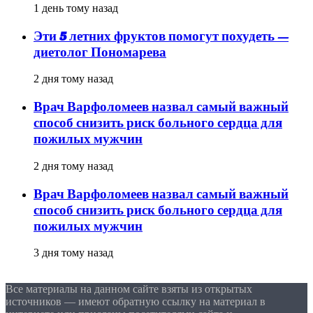
1 день тому назад
Эти 5 летних фруктов помогут похудеть —
диетолог Пономарева
2 дня тому назад
Врач Варфоломеев назвал самый важный
способ снизить риск больного сердца для
пожилых мужчин
2 дня тому назад
Врач Варфоломеев назвал самый важный
способ снизить риск больного сердца для
пожилых мужчин
3 дня тому назад
Все материалы на данном сайте взяты из открытых
источников — имеют обратную ссылку на материал в