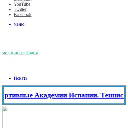
YouTube
Twitter
Facebook
меню
медицина сегодня
Искать
вные Академии Испании. Теннис в Ис