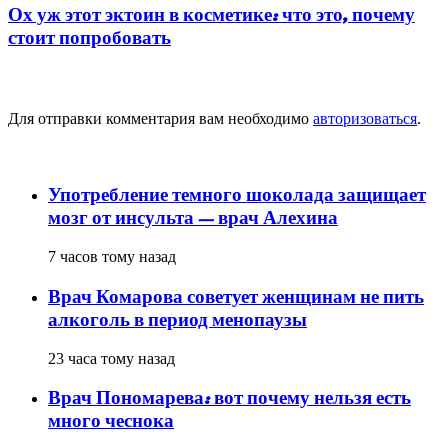
Ох уж этот эктоин в косметике: что это, почему
стоит попробовать
Добавить комментарий
Для отправки комментария вам необходимо
авторизоваться
.
популярное
Употребление темного шоколада защищает
мозг от инсульта — врач Алехина
7 часов тому назад
Врач Комарова советует женщинам не пить
алкоголь в период менопаузы
23 часа тому назад
Врач Пономарева: вот почему нельзя есть
много чеснока