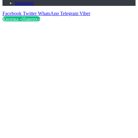
Instagram
Facebook
Twitter
WhatsApp
Telegram
Viber
Кнопка «Наверх»